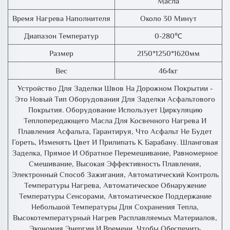
Масла
Время Нагрева Наполнителя
Около 30 Минут
Диапазон Температур
0-280℃
Размер
2150*1250*1620мм
Вес
464кг
Устройство Для Заделки Швов На Дорожном Покрытии -
Это Новый Тип Оборудования Для Заделки Асфальтового
Покрытия. Оборудование Использует Циркуляцию
Теплопередающего Масла Для Косвенного Нагрева И
Плавления Асфальта, Гарантируя, Что Асфальт Не Будет
Гореть, Изменять Цвет И Прилипать К Барабану. Шланговая
Заделка, Прямое И Обратное Перемешивание, Равномерное
Смешивание, Высокая Эффективность Плавления,
Электронный Способ Зажигания, Автоматический Контроль
Температуры Нагрева, Автоматическое Обнаружение
Температуры Сенсорами, Автоматическое Поддержание
Небольшой Температуры Для Сохранения Тепла,
Высокотемпературный Нагрев Расплавляемых Материалов,
Экономия Энергии И Времени, Чтобы Обеспечить