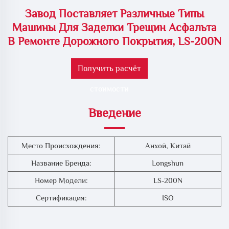
Завод Поставляет Различные Типы
Машины Для Заделки Трещин Асфальта
В Ремонте Дорожного Покрытия, LS-200N
Получить расчёт
стоимости
Введение
Место Происхождения:
Анхой, Китай
Название Бренда:
Longshun
Номер Модели:
LS-200N
Сертификация:
ISO