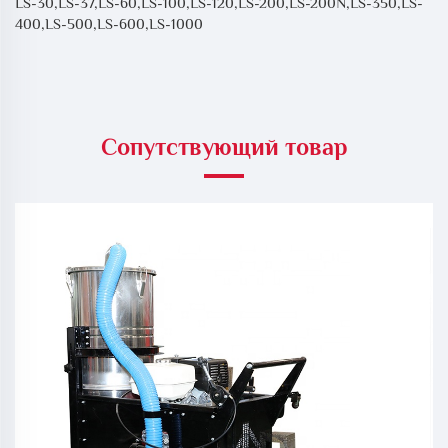
LS-30,LS-37,LS-60,LS-100,LS-120,LS-200,LS-200N,LS-350,LS-
400,LS-500,LS-600,LS-1000
Сопутствующий товар