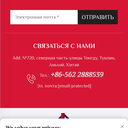
ОТПРАВИТЬ
СВЯЗАТЬСЯ С НАМИ
Add: №720, северная часть улицы Тонгду, Тунлин,
Аньхой, Китай
+86-562 2888539
Тел.:
Эл. почта:
[email protected]