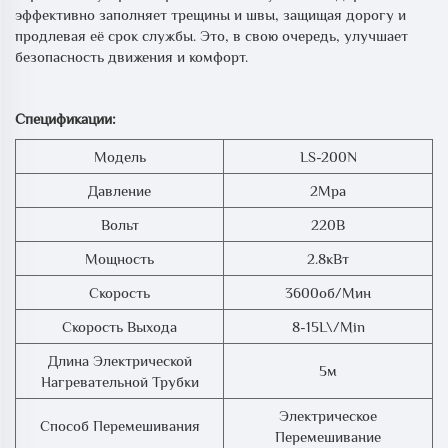
эффективно заполняет трещины и швы, защищая дорогу и
продлевая её срок службы. Это, в свою очередь, улучшает
безопасность движения и комфорт.
Спецификации:
Модель
LS-200N
Давление
2Mpa
Вольт
220В
Мощность
2.8кВт
Скорость
3600об/мин
Скорость Выхода
8-15L\/min
Длина Электрической
5м
Нагревательной Трубки
Электрическое
Способ Перемешивания
Перемешивание