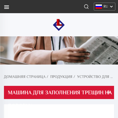
RU
ДОМАШНЯЯ СТРАНИЦА
/
ПРОДУКЦИЯ
/
УСТРОЙСТВО ДЛЯ ЗАПОЛНЕНИЯ ТРЕЩИН НА ДОРОГАХ
МАШИНА ДЛЯ ЗАПОЛНЕНИЯ ТРЕЩИН НА
ДОРОГАХ