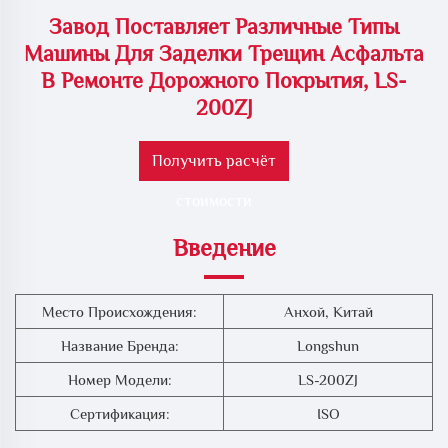
Завод Поставляет Различные Типы
Машины Для Заделки Трещин Асфальта
В Ремонте Дорожного Покрытия, LS-
200ZJ
Получить расчёт
стоимости
Введение
Место Происхождения:
Анхой, Китай
Название Бренда:
Longshun
Номер Модели:
LS-200ZJ
Сертификация:
ISO