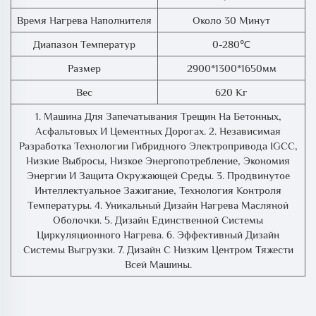
Время Нагрева Наполнителя
Около 30 Минут
Диапазон Температур
0-280℃
Размер
2900*1300*1650мм
Вес
620 Кг
1. Машина Для Запечатывания Трещин На Бетонных,
Асфальтовых И Цементных Дорогах. 2. Независимая
Разработка Технологии Гибридного Электропривода IGCC,
Низкие Выбросы, Низкое Энергопотребление, Экономия
Энергии И Защита Окружающей Среды. 3. Продвинутое
Интеллектуальное Зажигание, Технология Контроля
Температуры. 4. Уникальный Дизайн Нагрева Масляной
Оболочки. 5. Дизайн Единственной Системы
Циркуляционного Нагрева. 6. Эффективный Дизайн
Системы Выгрузки. 7. Дизайн С Низким Центром Тяжести
Всей Машины.