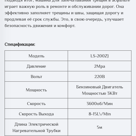
играет важную роль в ремонте и обслуживании дорог. Она
эффективно заполняет трещины и швы, защищая дорогу и
продлевая её срок службы. Это, в свою очередь, улучшает
безопасность движения и комфорт.
Спецификации:
Модель
LS-200ZJ
Давление
2Mpa
Вольт
220В
Бензиновый Двигатель
Мощность
Мощностью 3КВт
Скорость
3600об/мин
Скорость Выхода
8-15L\/min
Длина Электрической
5м
Нагревательной Трубки