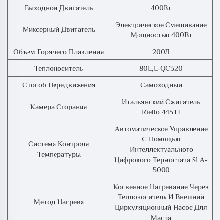
Выходной Двигатель
400Вт
Электрическое Смешивание
Миксерный Двигатель
Мощностью 400Вт
Объем Горячего Плавления
200Л
Теплоноситель
80L,L-QC320
Способ Передвижения
Самоходный
Итальянский Сжигатель
Камера Сгорания
Riello 445T1
Автоматическое Управление
С Помощью
Система Контроля
Интеллектуального
Температуры
Цифрового Термостата SLA-
5000
Косвенное Нагревание Через
Теплоноситель И Внешний
Метод Нагрева
Циркуляционный Насос Для
Масла