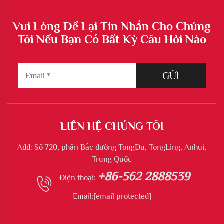
Vui Lòng Để Lại Tin Nhắn Cho Chúng
Tôi Nếu Bạn Có Bất Kỳ Câu Hỏi Nào
GỬI
LIÊN HỆ CHÚNG TÔI
Add: Số 720, phần Bắc đường TongDu, TongLing, Anhui,
Trung Quốc
+86-562 2888539
Điện thoại:
Email:
[email protected]