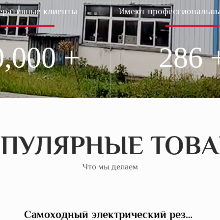
еративные клиенты
Имеют профессиональны
0,000
286
ПУЛЯРНЫЕ ТОВ
Что мы делаем
Самоходный электрический резак для швов с пылеулавливанием