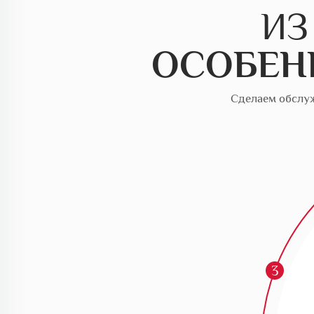
ИЗ
ОСОБЕН
Сделаем обслуж
3