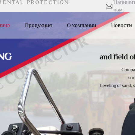
MENTAL PROTECTION
Напиши
нам:
ница
Продукция
О компании
Новости