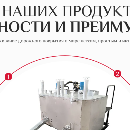
 НАШИХ ПРОДУК
НОСТИ И ПРЕИМ
ивание дорожного покрытия в мире легким, простым и ин
2
1