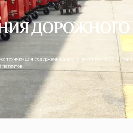
НИЯ ДОРОЖНОГО
же техники для содержания дорог и имеет почти 20-летний
 патентов.