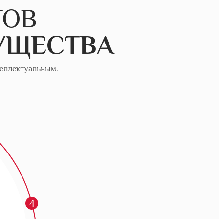
ТОВ
УЩЕСТВА
теллектуальным.
4