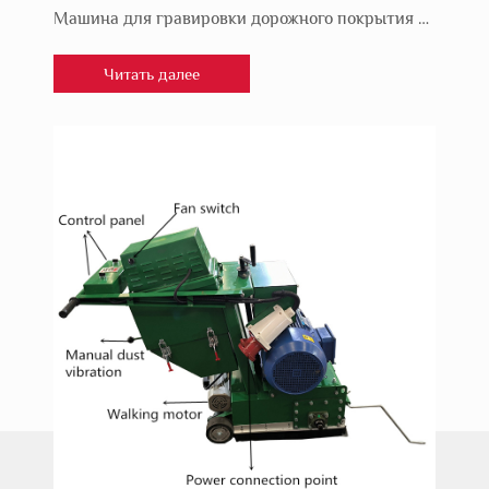
Машина для гравировки дорожного покрытия имеет широкий спектр применения и множество преимуществ в ремонте и строительстве дорог.
Читать далее