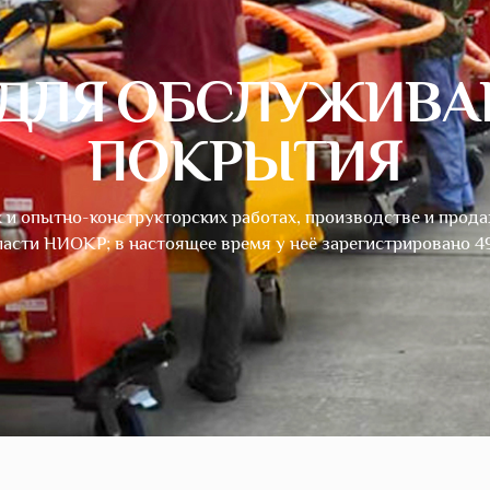
 ДЛЯ ОБСЛУЖИВА
ПОКРЫТИЯ
и опытно-конструкторских работах, производстве и прода
ласти НИОКР; в настоящее время у неё зарегистрировано 49