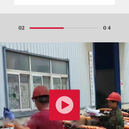
02
0 4