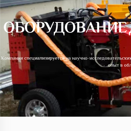
ОБОРУДОВАНИЕ
Компания специализируется на научно-исследовательских 
опыт в об