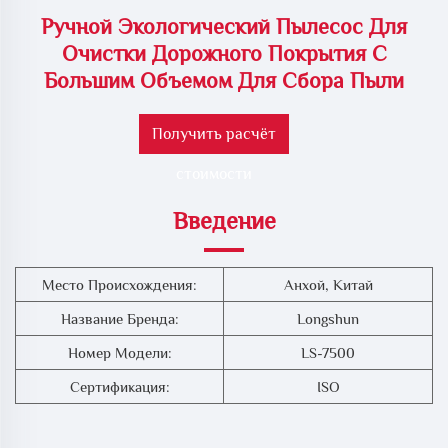
Ручной Экологический Пылесос Для
Очистки Дорожного Покрытия С
Большим Объемом Для Сбора Пыли
Получить расчёт
стоимости
Введение
Место Происхождения:
Анхой, Китай
Название Бренда:
Longshun
Номер Модели:
LS-7500
Сертификация:
ISO