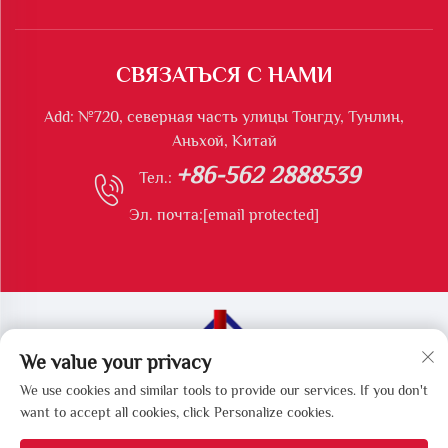
СВЯЗАТЬСЯ С НАМИ
Add: №720, северная часть улицы Тонгду, Тунлин,
Аньхой, Китай
+86-562 2888539
Тел.:
Эл. почта:
[email protected]
We value your privacy
Все права защищены © Тунлинская компания Longshun
We use cookies and similar tools to provide our services. If you don't
по производству экологического оборудования
want to accept all cookies, click Personalize cookies.