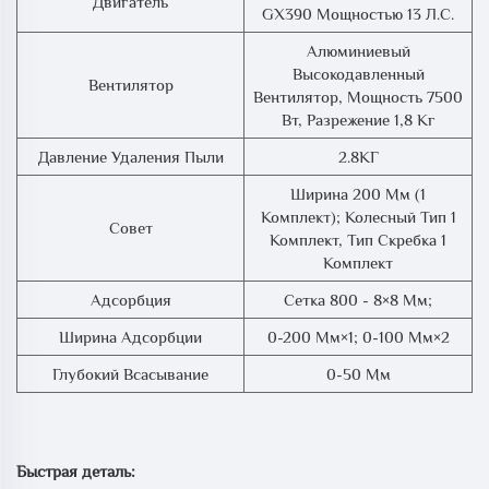
Двигатель
GX390 Мощностью 13 Л.с.
Алюминиевый
Высокодавленный
Вентилятор
Вентилятор, Мощность 7500
Вт, Разрежение 1,8 Кг
Давление Удаления Пыли
2.8КГ
Ширина 200 Мм (1
Комплект); Колесный Тип 1
Совет
Комплект, Тип Скребка 1
Комплект
Адсорбция
Сетка 800 - 8×8 Мм;
Ширина Адсорбции
0-200 Мм×1; 0-100 Мм×2
Глубокий Всасывание
0-50 Мм
Быстрая деталь: