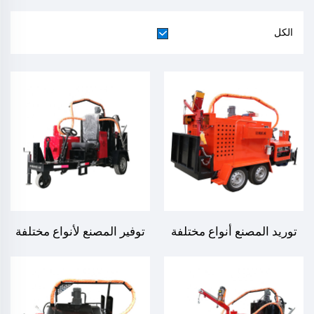
الكل
توريد المصنع أنواع مختلفة
توفير المصنع لأنواع مختلفة
من آلة إغلاق شقوق
من ماكينات سد شقوق
الأسفلت في إصلاح الأسطح
الأسفلت في إصلاح أسطح
الطرقية، LS-600ZJ
الطرق، LS-350ZJ