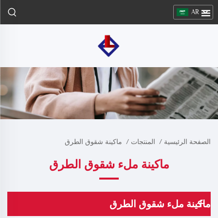
AR
الصفحة الرئيسية
/
المنتجات
/
ماكينة شقوق الطرق
ماكينة ملء شقوق الطرق
ماكينة ملء شقوق الطرق