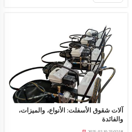
إلى انسداد الأجهزة وجعلها تعمل...
آلات شقوق الأسفلت: الأنواع، والميزات،
والفائدة
2025-02-10 23:07:58