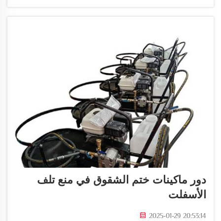
بسبب عوامل مثل الطقس السيئ والضغط الكبير...
دور ماكينات ختم الشقوق في منع تلف
الأسفلت
2025-01-29 20:53:14