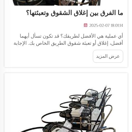
ما الفرق بين إغلاق الشقوق وتعبئتها؟
2025-02-07 18:01:14
أي عملية هي الأفضل لطريقك؟ قد تكون تسأل أيهما
أفضل، إغلاق أو تعبئة شقوق الطريق الخاص بك. الإجابة
تعتمد على عدة عوامل حرجة. أولًا، تريد النظر إلى حجم
عرض المزيد
الشقوق في الطريق. ملؤها...