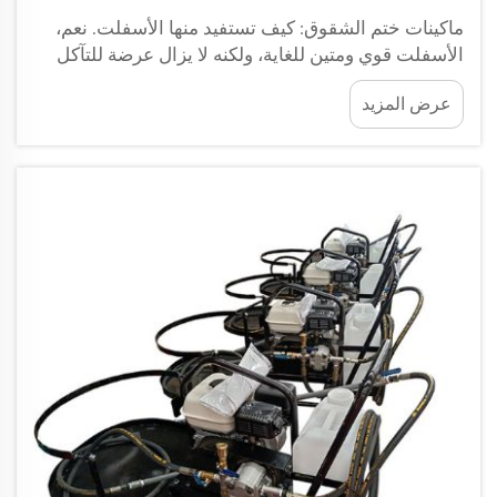
ماكينات ختم الشقوق: كيف تستفيد منها الأسفلت. نعم،
الأسفلت قوي ومتين للغاية، ولكنه لا يزال عرضة للتآكل
على المدى الطويل. يمكن أن يحدث هذا إذا تعرض
عرض المزيد
للعناصر مثل الشمس الحارقة والمياه. وهذا يعني أنه
عندما يتسلل الماء...