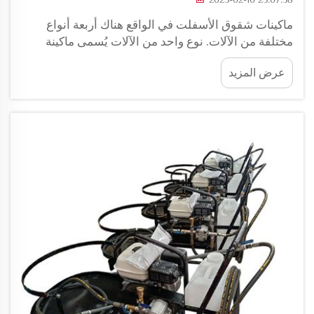
ماكينات شقوق الأسفلت في الواقع هناك أربعة أنواع
مختلفة من الآلات. نوع واحد من الآلات يُسمى ماكينة
إغلاق الشقوق. هذه الآلة الخاصة حيث يتم تسخين
عرض المزيد
الأسفلت باستخدام الهواء الساخن. كما تستخدم أيضًا
مادة ختم خاصة - نوع من الغراء - لملء...