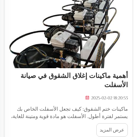
أهمية ماكينات إغلاق الشقوق في صيانة
الأسفلت
2025-02-02 18:20:53
ماكينات ختم الشقوق: كيف تجعل الأسفلت الخاص بك
يستمر لفترة أطول. الأسفلت هو مادة قوية ومتينة للغاية،
مما يعني أنه يمكنه تحمل الكثير من الاستخدام على مر
عرض المزيد
الزمن. لكن في النهاية، يمكن أن يتدهور مع مرور الوقت