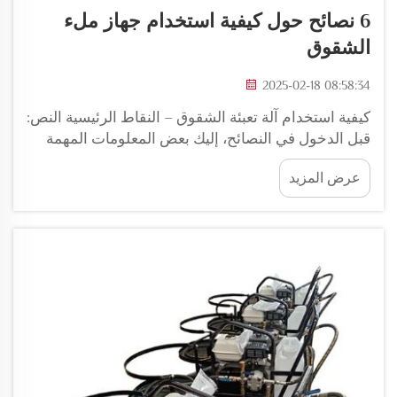
6 نصائح حول كيفية استخدام جهاز ملء
الشقوق
2025-02-18 08:58:34
كيفية استخدام آلة تعبئة الشقوق – النقاط الرئيسية النص:
قبل الدخول في النصائح، إليك بعض المعلومات المهمة
التي يجب أن تعرفها حول استخدام آلة تعبئة الشقوق. أول
عرض المزيد
شيء هو التأكد من نظافة الآلة...