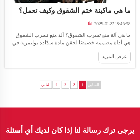
ما هي ماكينة ختم الشقوق وكيف تعمل؟
2025-01-27 18:46:38
ما هي آلة منع تسرب الشقوق؟ آلة منع تسرب الشقوق
هي أداة مصممة خصيصًا لحقن مادة سدّادة بوليمرية في
شقوق الطريق لمنع توسعتها و تقليل الفقد...
عرض المزيد
السابق
1
2
3
4
التالي
يرجى ترك رسالة لنا إذا كان لديك أي أسئلة