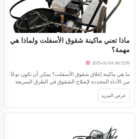
ماذا تعني ماكينة شقوق الأسفلت ولماذا هي
مهمة؟
2025-02-04 06:32:19
ما هي ماكينة إغلاق شقوق الأسفلت؟ يمكن أن تكون نوعًا
من الأداة المحددة لإصلاح الشقوق في الطرق السريعة
(ماكينة شقوق الأسفلت). أثناء قيادتك، قد تلاحظ أحيانًا
عرض المزيد
خطوطًا صغيرة أو فجوات في الطريق. نسميها شقوق. إذا
لم نقم بمعالجتها...