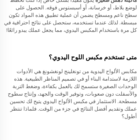
ماكينة دهس صغيرة
يكون مفيدًا بشكل خاص إذا كنت تخطط
لوضع بلاط، أو خرسانة، أو أسبستوس فوقه. الحصول على
سطح ناعم ومسطح يضمن أن عملية تطبيق هذه المواد تكون
مبسطة. لذلك عندما تستخدمه، ستحصل على نتائج احترافية في
كل مرة باستخدام المكبس اليدوي، مما يجعل عملك يبدو رائعًا!
متى تستخدم مكبس اللوح اليدوي؟
مكابس الألواح اليدوية من تونغلينج لونغشونغ هي الأدوات
اللازمة لاستدامة البناء أو في تصميم المناظر الطبيعية. هذه
الوحدات الصغيرة ستسمح لك بالعمل بكفاءة، وضغط التربة
والأسفلت دون صعوبات، وتوفير الوقت والجهد، وإنتاج سطوح
مسطحة. الاستثمار في مكبس الألواح اليدوي يتيح لك تحسين
عملك وتقديم أفضل النتائج في جزء من الوقت. فلماذا تنتظر
أطول؟