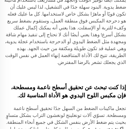
يمكنك أيضًا توفير الوقت والجهد في مشاريعك باستخدام ماكينة
ضغط يدوية. البنود سهلة جدًا في التشغيل، لذا ليس عليك أن
تكون قويًا أو ماهرًا بشكل خاص لاستخدامها. كل ما عليك فعله
هو دحرجة المكبس فوق منطقة العمل، وستقوم بضغط سريع
وكفء للتربة أو الإسفلت. هذا يعني أنه يمكنك إكمال عملك
بشكل أسرع! وهذا يعني أيضًا أنك لا تحتاج إلى تنفيذ مهام شاقة
ومجهدة مثل الضغط اليدوي أو الدحرجة باستخدام عجلة يدوية،
وهي عملية قد تكون طويلة ومكثفة من حيث الجهد. بهذه
الطريقة، تتيح لك الأداة المتناقضة إنهاء العمل في نفس الوقت
الذي يجعلك تشعر بالرضا المفترض.
إذا كنت تبحث عن تحقيق أسطح ناعمة ومسطحة،
فإن مكبس اللوح اليدوي هو الأداة المناسبة لك.
تجعل ماكينات الضغط من السهل جدًا تحقيق أسطح ناعمة
ومسطحة. تسوّي آلات تونغلينج لونغشون التراب بشكل متساوٍ
بحيث يتم ضغط الأرض بنفس الشكل في جميع أنحاء المنطقة.