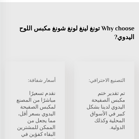
Why choose تونغ لينغ لونغ شونغ مكبس اللوح
اليدوي?
التصنيع الاحترافي:
أسعار شفافة:
تم تقدير ختم
نقدم تسعيرًا
مكبس الصفيحة
مباشرًا من المصنع
اليدوي لدينا بشكل
لمكبس الصفيحة
كبير في الأسواق
اليدوي بسعر أقل،
المحلية وكذلك
مما يجعل من
الدولية.
الممكن للمشترين
البقاء كفؤين في