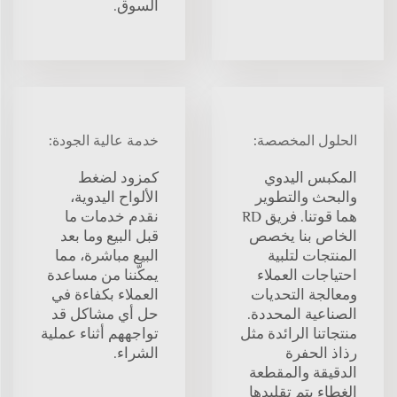
السوق.
الحلول المخصصة:
خدمة عالية الجودة:
المكبس اليدوي
كمزود لضغط
والبحث والتطوير
الألواح اليدوية،
هما قوتنا. فريق RD
نقدم خدمات ما
الخاص بنا يخصص
قبل البيع وما بعد
المنتجات لتلبية
البيع مباشرة، مما
احتياجات العملاء
يمكّننا من مساعدة
ومعالجة التحديات
العملاء بكفاءة في
الصناعية المحددة.
حل أي مشاكل قد
منتجاتنا الرائدة مثل
تواجههم أثناء عملية
رذاذ الحفرة
الشراء.
الدقيقة والمقطعة
الغطاء يتم تقليدها