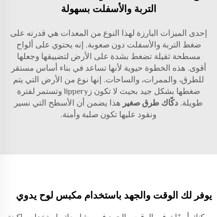
التربة والأسفلت بسهولة
إحدى الميزات البارزة لهذا النوع من المعدات هي قدرته على
ضغط التربة والأسفلت دون صعوبة. إنه يحتوي على ألواح
مسطحة ثقيلة تضغط بشدة على الأرض لتضييقها وجعلها
أقوى. هذه الخطوة حيوية لأنها تساعد في بناء أساس مستقر
للطرق، والممرات، والساحات. إنها نوع من الأرض التي يتم
ضغطها بشكل جيد بحيث لا تكون زlippery وتستمر لفترة
طويلة.
دكّاك طرق صغير
هذا يضمن أن الأسطح التي نسير
ونقود عليها تكون صلبة وأمنة.
يوفر لك الوقت والجهد باستخدام مكبس لوح يدوي