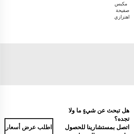
مكبس
صفيحة
اهتزازي
هل تبحث عن شيءٍ ما ولا
تجده؟
اتصل بمستشارينا للحصول
اطلب عرض أسعار