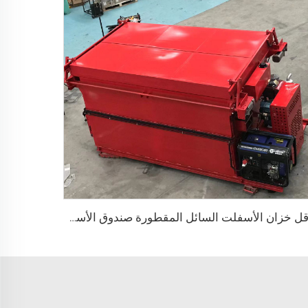
ناقل خزان الأسفلت السائل المقطورة صندوق الأسفلت الساخن لحاوية البيتومين