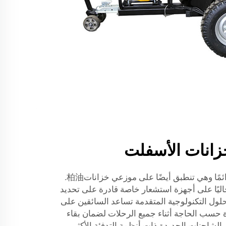
خزانات الأسفلت
مع كل شيء، التكنولوجيا تتطور دائمًا وهي تنطبق أيضًا على موزعي خزانات柏油.
ليًا على أجهزة استشعار خاصة قادرة على تحديد
لحلول التكنولوجية المتقدمة تساعد السائقين على
ة حسب الحاجة أثناء جميع الرحلات لضمان بقاء
 الشاحنات الجديدة ذات أنظمة التدفئة الأكثر