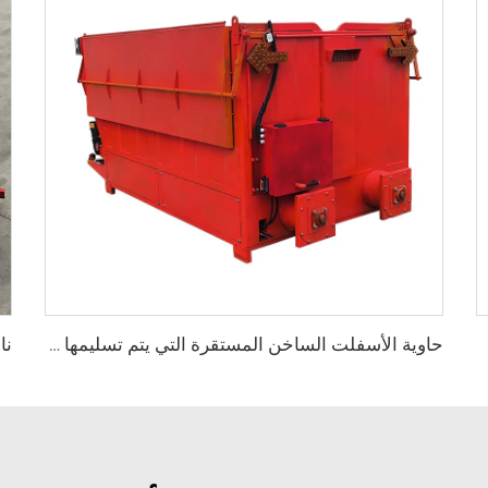
حاوية الأسفلت الساخن المستقرة التي يتم تسليمها من مصنع الأسفلت