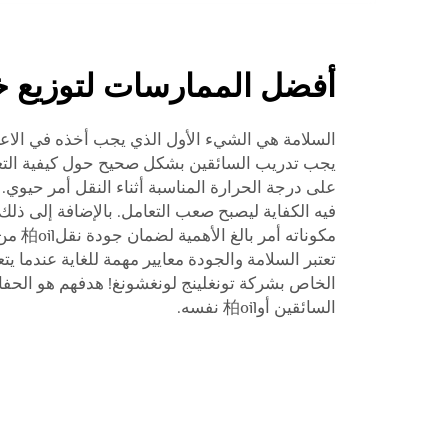
أفضل الممارسات لتوزيع خ
فيه الكفاية ليصبح صعب التعامل. بالإضافة إلى ذلك
مكوناته
الخاص بشركة تونغلينج لونغشونغ! هدفهم هو الحف
السائقين أو柏oil نفسه.