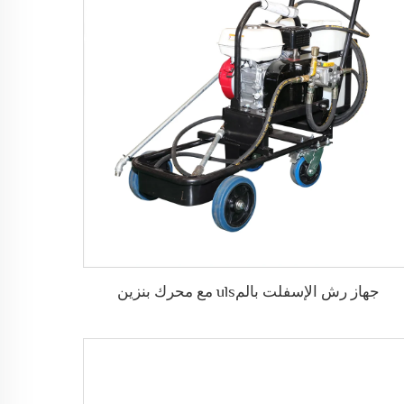
جهاز رش الإسفلت بالمuls مع محرك بنزين