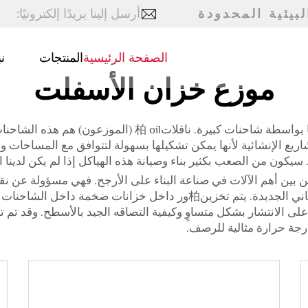
بيئية المحدودة
أرسل إلينا بريدًا إلكترونيًا:
الصفحة الرئيسية
المنتجات
ن
موزع خزان الأسفلت
مادة ساخنة، والتي تعني في هذه الحالة柏油، يتم نقلها بواسط
شاريع الإنشائية لأنها يمكن تشكيلها بسهولة لتتوافق مع المساحات 
ون من الصعب بكثير بناء وصيانة هذه الهياكل إذا لم يكن لدينا الكثير 
بين المصانع ومواقع البناء حيث يتم إنشاء الطرق والمباني الجديدة. يتم تخز
رته على الانتشار بشكل متساوٍ وكيفية التصاقه الجيد بالأسطح. وقد