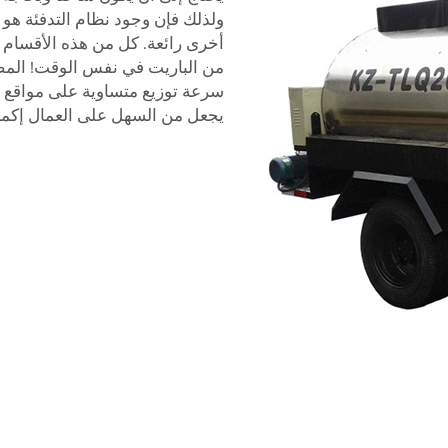
ولذلك فإن وجود نظام التدفئة هو
أخرى رائعة. كل من هذه الأقسام ل
من الباريت في نفس الوقت! المضخا
سرعة توزيع متساوية على مواقع الب
يجعل من السهل على العمال إكما