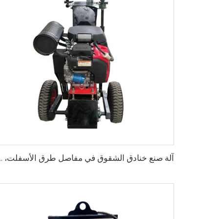
آلة صنع خنادق الشقوق في م