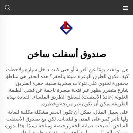
صندوق أسفلت ساخن
هل توقفت يومًا عن العربة أو حتى كنت داخل سيارة ولاحظت
كيف تكون الطرق الوعرة مليئة بالحفر؟ هذه الحفر هي مناطق
محفورة تحتوي على نتوءات صخرية صلبة. حفرة الطريق:
شارع متضرر يظهر عبر فتحة صغيرة ناجمة عن فشل الطبقة
العلوية (عادةً الأسفلت) لسطح الطريق الملساء. القيادة بهذه
الطريقة يمكن أن تكون غير مريحة وخطيرة.
على سبيل المثال، يمكن أن تكون الحفر مشكلة مكلفة للغاية
ولها تأثير كبير على المدن والبلديات. لكن مع صندوق الأسفلت
الساخن، أصبحت صيانة الحفر رخيصة ومتاحة نسبيًا. هذا بدوره
سيمكن العمال من ملء الحفر بسرعة عن طريق إبقاء