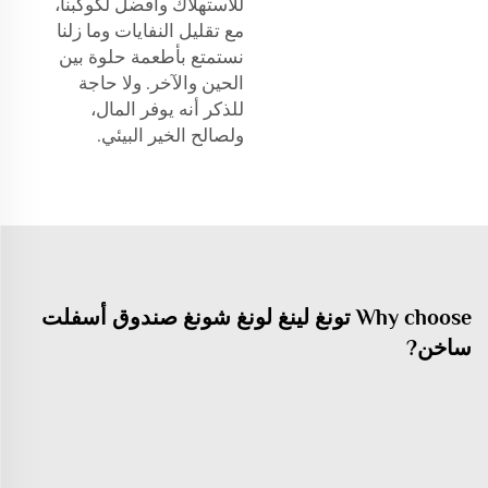
للاستهلاك وأفضل لكوكبنا،
مع تقليل النفايات وما زلنا
نستمتع بأطعمة حلوة بين
الحين والآخر. ولا حاجة
للذكر أنه يوفر المال،
ولصالح الخير البيئي.
Why choose تونغ لينغ لونغ شونغ صندوق أسفلت
ساخن?