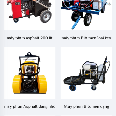
máy phun asphalt 200 lít
máy phun Bitumen loại kéo
với hệ thống làm nóng bằng
đốt diesel công suất 1200
máy phun Asphalt dạng nhũ
Máy phun Bitumen dạng
tương lưu lượng lớn 330 có
nhũ tương tùy chỉnh với bồn