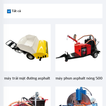
Tất cả
máy trải mặt đường asphalt
máy phun asphalt nóng 500
250 phút
lít