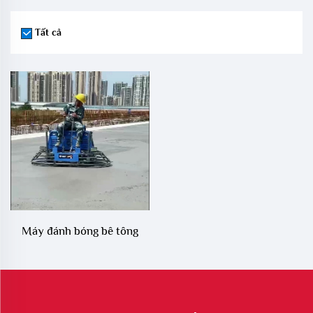
Tất cả
Máy đánh bóng bê tông
chạy bằng động cơ xăng