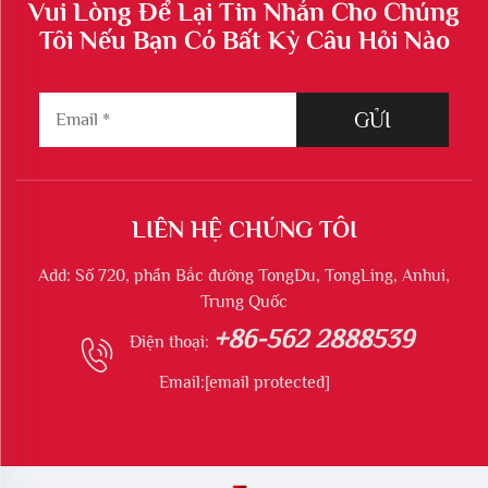
Vui Lòng Để Lại Tin Nhắn Cho Chúng
Tôi Nếu Bạn Có Bất Kỳ Câu Hỏi Nào
GỬI
LIÊN HỆ CHÚNG TÔI
Add: Số 720, phần Bắc đường TongDu, TongLing, Anhui,
Trung Quốc
+86-562 2888539
Điện thoại:
Email:
[email protected]