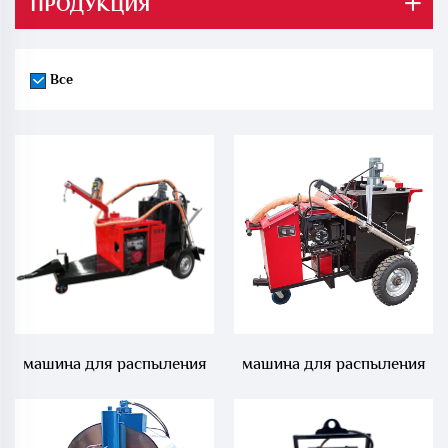
ПРОДУКЦИЯ
Все
машина для распыления
машина для распыления
горячего асфальта на 500
асфальта на 200 литров
литров