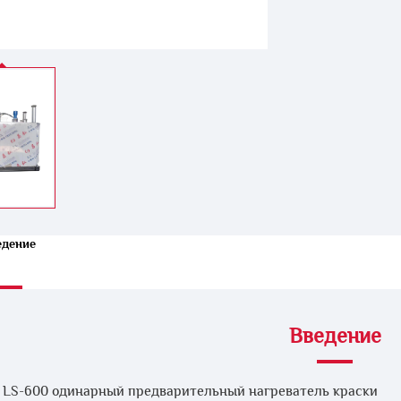
едение
Введение
 LS-600 одинарный предварительный нагреватель краски