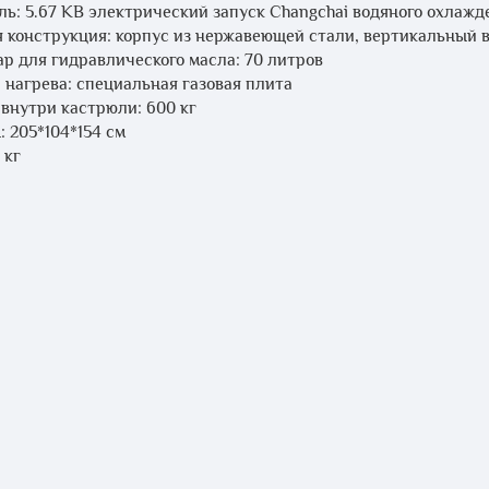
ль: 5.67 КВ электрический запуск Changchai водяного охлажд
 конструкция: корпус из нержавеющей стали, вертикальный 
ар для гидравлического масла: 70 литров
 нагрева: специальная газовая плита
 внутри кастрюли: 600 кг
: 205*104*154 см
 кг