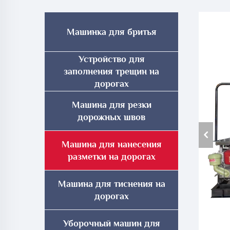
Машинка для бритья
Устройство для
заполнения трещин на
дорогах
Машина для резки
дорожных швов
Машина для нанесения
разметки на дорогах
Машина для тиснения на
дорогах
Уборочный машин для