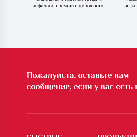
асфальта в ремонте дорожного
асфал
покрытия, LS-30
Пожалуйста, оставьте нам
сообщение, если у вас есть