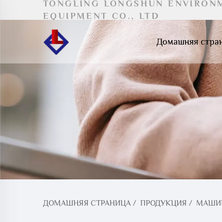
TONGLING LONGSHUN ENVIRON
EQUIPMENT CO., LTD
Домашняя стра
ДОМАШНЯЯ СТРАНИЦА
/
ПРОДУКЦИЯ
/
МАШИН