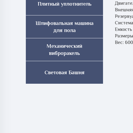
Двигате
Плитный уплотнитель
Внешняя
Резерву
Система
Шлифовальная машина
Емкость
для пола
Размеры
Вес: 600
Механический
виброракель
Световая Башня