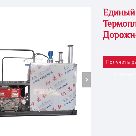
Единый 
Термопл
Дорожн
Получить р
стоимос