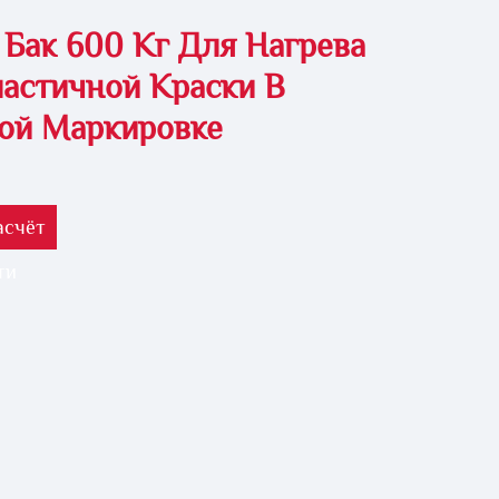
Бак 600 Кг Для Нагрева
астичной Краски В
ой Маркировке
асчёт
ти