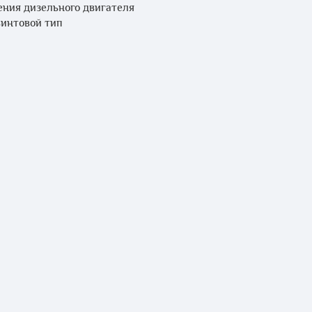
ения дизельного двигателя
винтовой тип