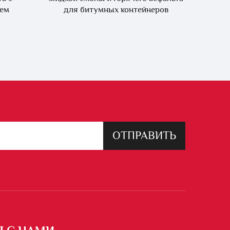
лем
для битумных контейнеров
ОТПРАВИТЬ