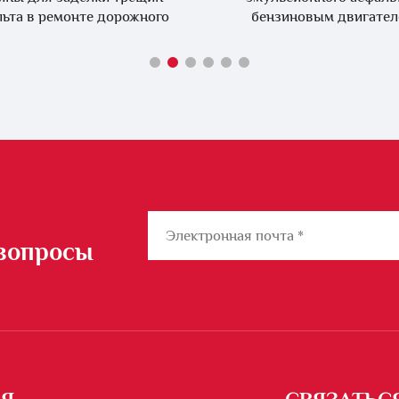
ьта в ремонте дорожного
бензиновым двигате
покрытия, LS-300ZZ
 вопросы