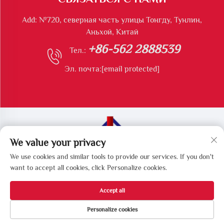
Add: №720, северная часть улицы Тонгду, Тунлин,
Аньхой, Китай
+86-562 2888539
Тел.:
Эл. почта:
[email protected]
We value your privacy
Все права защищены © Тунлинская компания Longshun
We use cookies and similar tools to provide our services. If you don't
по производству экологического оборудования
want to accept all cookies, click Personalize cookies.
Accept all
Personalize cookies