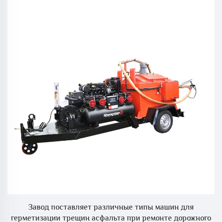
ки
Завод поставляет различные типы машин для
герметизации трещин асфальта при ремонте дорожного