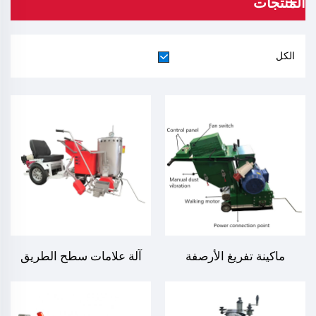
المنتجات
الكل
ماكينة تفريغ الأرصفة
آلة علامات سطح الطريق
الكهربائية ذاتية الحركة مع
بالبلاستيك الحراري يدوية
جمع الغبار
التشغيل لعلامات المرور