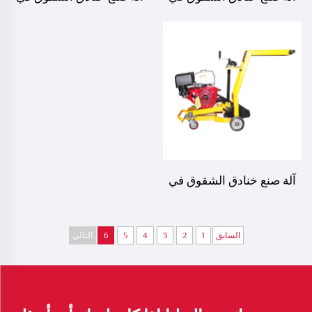
مفاصل طرق الأسفلت، LS-
مفاصل طرق الأسفلت، LS-
180JC
5050
آلة صنع خنادق الشقوق في
مفاصل طرق الأسفلت، LS-
180
السابق
1
2
3
4
5
6
التالي