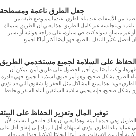
جعل الطرق ناعمة ومسطحة
ظمة من الأسفلت عند بناء الطرق. عندما يتم وضع طبقة من
ناعمة ومتجانسة عبر كامل الطريق. هذا يعني أن الطريق سيملك
ا أو غير متساوٍ. سواء كنت في سيارة، على دراجة هوائية أو تسير
أفضل بكثير للتنقل. بالطبع، فهو أيضًا أكثر أمانًا لجميع
لحفاظ على السلامة لجميع مستخدمي الطريق
ظهرها، ولكنه أيضًا من أجل الحصول على طريق آمن. يمكن أن
اء الطرق بشكل صحيح، وهو أمر حيوي لسلامة الجميع. فهي قادرة
رق قوية. هذا يمنع المشاكل مثل الحفر والشقوق التي قد تؤدي
رق بشكل صحيح، فإنه يحمي سلامة السائقين أثناء السفر ويحافظ
توفير المال وتعزيز الحفاظ على البيئة
ويل وهي جيدة للبيئة. وهذا يعني أن هناك قلة في النفايات لأن
عملية بناء الطرق. يؤدي استهلاك أقل للمواد إلى إنفاق أقل على
 أقل من الإسفلت يعتبر أمرًا إيجابيًا لكوكبنا. فهذا يعني قلة