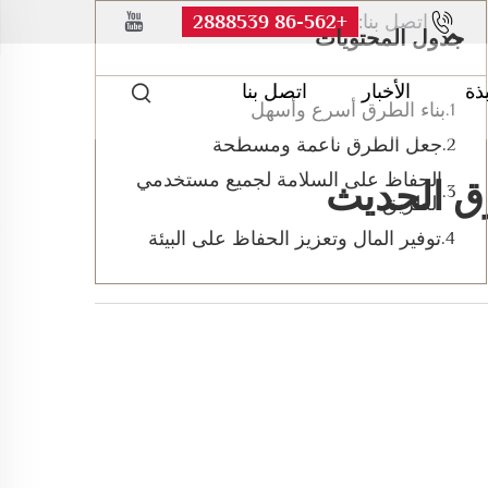
اتصل بنا:
+86-562 2888539
جدول المحتويات
بذة
الأخبار
اتصل بنا
بناء الطرق أسرع وأسهل
جعل الطرق ناعمة ومسطحة
الحفاظ على السلامة لجميع مستخدمي
رق الحديث
الطريق
توفير المال وتعزيز الحفاظ على البيئة