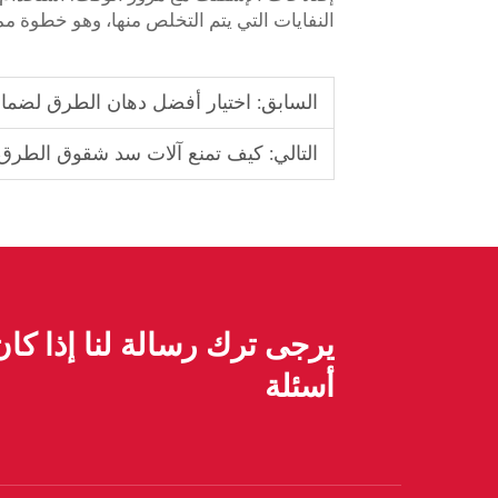
النفايات التي يتم التخلص منها، وهو خطوة ممتا
السابق:
اختيار أفضل دهان الطرق لضما
التالي:
كيف تمنع آلات سد شقوق الطرق 
يرجى ترك رسالة لنا إذا كا
أسئلة