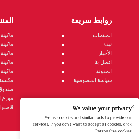
روابط سريعة
المن
المنتجات
ماكينة 
نبذة
ماكينة
الأخبار
ماكينة
اتصل بنا
ماكينة
المدونة
ماكينة
سياسة الخصوصية
مكنسة
صندوق
موزع ا
قاطع 
We value your privacy
We use cookies and similar tools to provide our
services. If you don't want to accept all cookies, click
Personalize cookies.