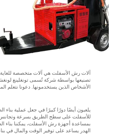
آلات رش الأسفلت هي آلات متخصصة للغاية تس
تصنيعها بواسطة شركة تُسمى تونغلينغ لونغ
الأشخاص الذين يستخدمونها. دعونا نتعلم الم
يلعبون أيضًا دورًا كبيرًا في جعل عملية بنا
للأسفلت على سطح الطريق بسرعة وتجانس. و
بمساعدة أجهزة رش الأسفلت، يمكننا بناء الط
الهدر يساعد على توفير الوقت والمال في بناء 