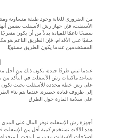
من الضروري للغاية وجود طبقة متساوية ومنت
الأسفلت، فإن جهاز رش الأسفلت يضمن أنها 
سطحًا ناعمًا للقيادة بدلاً من أن يكون متعرجً
مشيًا على الأقدام، فإن الطريق الناعم هو مكان 
المستخدمين عندما يكون الطريق مستويًا.
ا
عندما تبني طرقًا جيدة، يكون ذلك من أجل م
تساعد ماكينات رش الأسفلت في التأكد من بن
على رش خطة محددة للأسفلت بحيث تكون الط
إلى ظروف قيادة خطيرة. عندما يتم بناء الط
على سلامة المارة حول الطرق.
أجهزة رش الإسفلت توفر المال على المدى الط
هذه الآلات تستخدم كمية أقل من الإسفلت في 
إصلاحات الإسفلت مع مرور الوقت. استخدام كمية