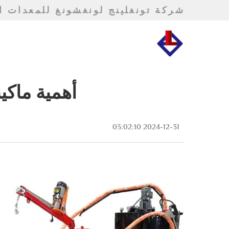
شركة تونغلينج لونغشونغ للمعدات ال
أهمية ماكي
2024-12-31 03:02:10