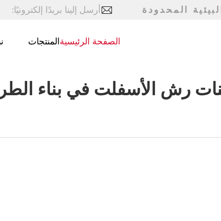
بيئية المحدودة
أرسل إلينا بريدًا إلكترونيًا:
الصفحة الرئيسية
المنتجات
ن
نات رش الأسفلت في بناء الط