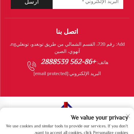
أرسل
اتصل بنا
Add: رقم 720، القسم الشمالي من طريق تونغدو، تونغليng،
آنهوي، الصين
+86-562 2888539
هاتف:
البريد الإلكتروني:
[email protected]
We value your privacy
جميع الحقوق محفوظة © شركة تونغليng لونغشونغ للمعدات
We use cookies and similar tools to provide our services. If you don't
البيئية المحدودة
want to accept all cookies, click Personalize cookies.