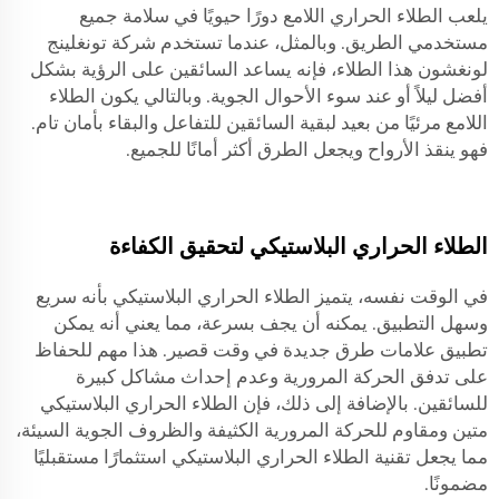
يلعب الطلاء الحراري اللامع دورًا حيويًا في سلامة جميع
مستخدمي الطريق. وبالمثل، عندما تستخدم شركة تونغلينج
لونغشون هذا الطلاء، فإنه يساعد السائقين على الرؤية بشكل
أفضل ليلاً أو عند سوء الأحوال الجوية. وبالتالي يكون الطلاء
اللامع مرئيًا من بعيد لبقية السائقين للتفاعل والبقاء بأمان تام.
فهو ينقذ الأرواح ويجعل الطرق أكثر أمانًا للجميع.
الطلاء الحراري البلاستيكي لتحقيق الكفاءة
في الوقت نفسه، يتميز الطلاء الحراري البلاستيكي بأنه سريع
وسهل التطبيق. يمكنه أن يجف بسرعة، مما يعني أنه يمكن
تطبيق علامات طرق جديدة في وقت قصير. هذا مهم للحفاظ
على تدفق الحركة المرورية وعدم إحداث مشاكل كبيرة
للسائقين. بالإضافة إلى ذلك، فإن الطلاء الحراري البلاستيكي
متين ومقاوم للحركة المرورية الكثيفة والظروف الجوية السيئة،
مما يجعل تقنية الطلاء الحراري البلاستيكي استثمارًا مستقبليًا
مضمونًا.