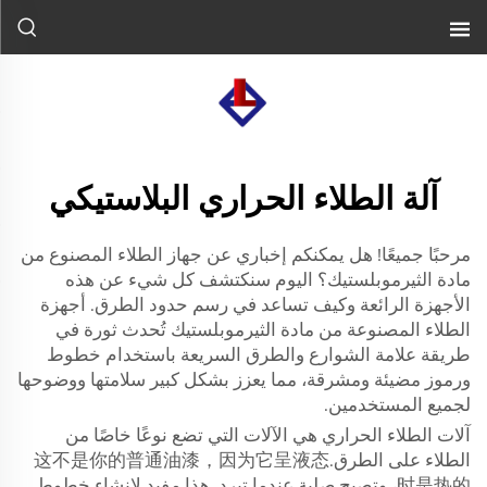
آلة الطلاء الحراري البلاستيكي
مرحبًا جميعًا! هل يمكنكم إخباري عن جهاز الطلاء المصنوع من
مادة الثيرموبلستيك؟ اليوم سنكتشف كل شيء عن هذه
الأجهزة الرائعة وكيف تساعد في رسم حدود الطرق. أجهزة
الطلاء المصنوعة من مادة الثيرموبلستيك تُحدث ثورة في
طريقة علامة الشوارع والطرق السريعة باستخدام خطوط
ورموز مضيئة ومشرقة، مما يعزز بشكل كبير سلامتها ووضوحها
لجميع المستخدمين.
آلات الطلاء الحراري هي الآلات التي تضع نوعًا خاصًا من
الطلاء على الطرق.这不是你的普通油漆，因为它呈液态
时是热的، وتصبح صلبة عندما تبرد. هذا مفيد لإنشاء خطوط