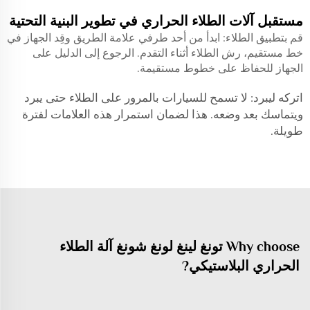
مستقبل آلات الطلاء الحراري في تطوير البنية التحتية
قم بتطبيق الطلاء: ابدأ من أحد طرفي علامة الطريق وقِد الجهاز في
خط مستقيم، رش الطلاء أثناء التقدم. الرجوع إلى الدليل على
الجهاز للحفاظ على خطوط مستقيمة.
اتركه ليبرد: لا تسمح للسيارات بالمرور على الطلاء حتى يبرد
ويتماسك بعد وضعه. هذا لضمان استمرار هذه العلامات لفترة
طويلة.
Why choose تونغ لينغ لونغ شونغ آلة الطلاء
الحراري البلاستيكي?