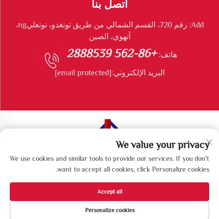
اتصل بنا
Add: رقم 720، القسم الشمالي من طريق تونغدو، تونغليng،
آنهوي، الصين
+86-562 2888539
هاتف:
البريد الإلكتروني:
[email protected]
We value your privacy
جميع الحقوق محفوظة © شركة تونغليng لونغشونغ للمعدات
We use cookies and similar tools to provide our services. If you don't
البيئية المحدودة
want to accept all cookies, click Personalize cookies.
Accept all
Personalize cookies