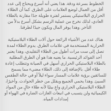
الخطوط بسرعة ودقة. هذا يعني أنه أسرع ويحتاج إلى عدد
أقل من العمال لوضع العلامات على الطرق. كما أن الطلاء
الحراري البلاستيكي يستمر لفترة طويلة جدًا مقارنة بالطلاء
العادي، لذلك نخرج من عملية الرسم بشكل أسرع بدلاً من
التأخر. وهذا يوفر المال ويكون جيدًا لطرقنا.
هناك عدد من الأشياء الرائعة حول آلات الطلاء البلاستيكية
الحرارية المستخدمة في علامات الطرق. يدوم الطلاء لمدة
تصل إلى ست مرات أطول من الطلاء التقليدي، وهذا يعتبر
أحد الفوائد الرئيسية. ما يعنيه هذا هو أن الطرق المطلية
بالطلاء البلاستيكي الحراري أسهل في الصيانة وتتطلب إعادة
طلاء أقل. بالإضافة إلى ذلك، الطلاء مضيء مما يسمح
للسائقين برؤية علامات المسار سواء ليلاً أو في حالة الطقس
السيئ. وهذا يحمي الجميع ويقلل من خطر الحوادث. وأخيرًا،
الطلاء البلاستيكي الحراري واعٍ بيئيًا لأنه طلاء خالٍ من المواد
الكيميائية ولن يتسبب في انبعاث الغازات الضارة في الهواء أو
إمدادات المياه.