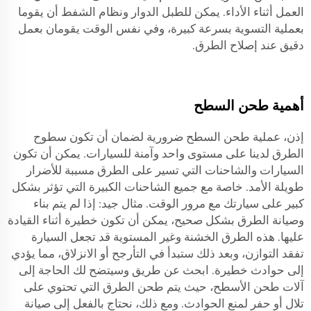
العمل أثناء الأداء. يمكن للطبل الدوار ونظام الشفط أن يقوما
بعملية التسوية بسرعة كبيرة، وفي نفس الوقت يقومان بعمل
دقيق عند إصلاح الطرق.
أهمية طحن السطح
إذن، عملية طحن السطح ضرورية لضمان أن تكون سطوح
الطرق لدينا على مستوى واحد وآمنة للسيارات. يمكن أن تكون
السيارات والشاحنات التي تسير على الطرق مسببة للأضرار
طويلة الأمد. خاصة مع جميع الشاحنات الكبيرة التي تؤثر بشكل
كبير على سيارتك مع مرور الوقت. مثال جيد: إذا لم يتم بناء
وصيانة الطرق بشكل صحيح، يمكن أن تكون خطيرة أثناء القيادة
عليها. هذه الطرق الخشنة وغير المستوية قد تجعل السيارة
تفقد التوازن، وبعد ذلك ستبدأ في التأرجح أو الانزلاق، مما يؤدي
إلى حوادث خطيرة. ابحث عن طريق وسيتضح لك الحاجة إلى
آلات طحن الأسطح، حيث يتم طحن الطرق التي تحتوي على
تلال أو حفر لمنع الحوادث. ومع ذلك، نحتاج بالفعل إلى صيانة