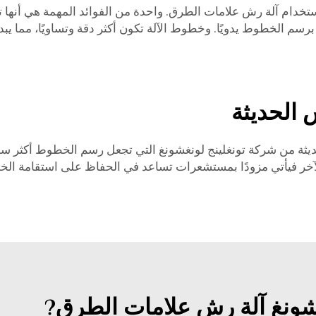
ستخدام آلة رش علامات الطرق. واحدة من الفوائد المهمة هي أنها
الخطوط يدويًا. وخطوط الآلة تكون أكثر دقة وتساويًا، مما يبدو 
الحديثة
ديثة من شركة تونغلينج لونغشونغ التي تجعل رسم الخطوط أكثر س
الآخر فيأتي مزودًا بمستشعرات تساعد في الحفاظ على استقامة ال