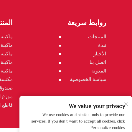
روابط سريعة
المن
المنتجات
ماكينة 
نبذة
ماكينة
الأخبار
ماكينة
اتصل بنا
ماكينة
المدونة
ماكينة
سياسة الخصوصية
مكنسة
صندوق
موزع ا
قاطع 
We value your privacy
We use cookies and similar tools to provide our
services. If you don't want to accept all cookies, click
Personalize cookies.