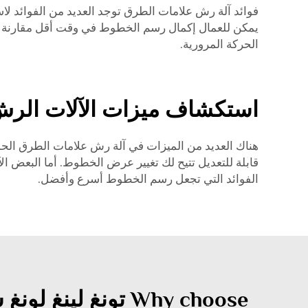
فوائد آلة رش علامات الطرق توجد العديد من الفوائد لا
يمكن للعمال إكمال رسم الخطوط في وقت أقل مقارنة برسم 
الحركة المرورية.
استكشاف ميزات الآلات الرش 
هناك العديد من الميزات في آلة رش علامات الطرق الح
قابلة للتعديل تتيح لك تغيير عرض الخطوط. أما البعض 
الفوائد التي تجعل رسم الخطوط أسرع وأفضل.
Why choose تونغ لينغ لونغ شونغ آلة رش علامات الطرق?