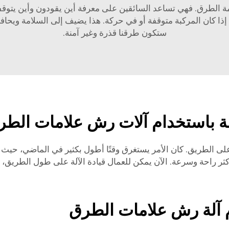
امة الطرق. فهي تساعد السائقين على معرفة أين يقودون وأين يتوق
إذا كان المركبة متوقفة أو في حركة. هذا يضيف إلى السلامة ويحا
ستكون طرقنا قذرة وغير آمنة.
 باستخدام آلات رش علامات الطر
لطريق. كان الأمر يستغرق وقتًا أطول بكثير في الماضي، حيث كا
أكثر راحة وسرعة. الآن يمكن للعمال قيادة الآلة على طول الطري
م آلة رش علامات الطرق