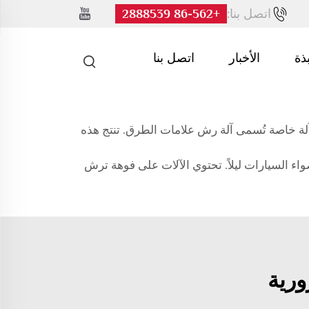
اتصل بنا:
+86-562 2888539
بذة
الأخبار
اتصل بنا
ة خاصة تُسمى آلة رش علامات الطرق. تنتج هذه
اء السيارات ليلاً. تحتوي الآلات على فوهة ترش
رية