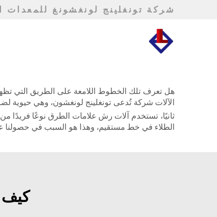
شركة تونغلينج لونغشونغ للمعدات ال
هل تعرف تلك الخطوط اللامعة على الطريق التي تظهر
الآلات شركة تُدعى تونغلينج لونغشون، وهي حيوية لضما
ثانيًا، تستخدم آلات رش علامات الطرق نوعًا فريدًا م
الطلاء في خط مستقيم، وهذا هو السبب في حصولنا عل
كيف 