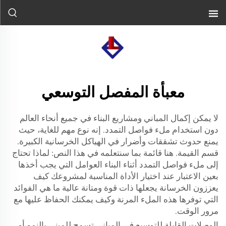
معبأة المفصل التوسعي
لا يمكن إكمال المباني ومشاريع البناء في جميع أنحاء العالم
دون استخدام ملء فواصل التمدد. إنه نوع مهم للغاية، حيث
يمنع حدوث تشققات وأضرار في الهياكل الخرسانية الكبيرة.
قسم القيمة. هنا قائمة بما سنتعلمه في هذا النص: لماذا تحتاج
إلى ملء فواصل التمدد أثناء البناء العوامل التي يجب أخذها
بعين الاعتبار عند اختيار الأداة المناسبة لمشروعك كيف
يعززون الخرسانة يجعلها ذات قوة ومتانة عالية ما هي الفوائد
التي توفرها هذه الملء المرنة وكيف يمكنك الحفاظ عليها مع
مرور الوقت.
الوصلات القابلة للتوسيع في المباني تسمح للمبنى بالنمو أو