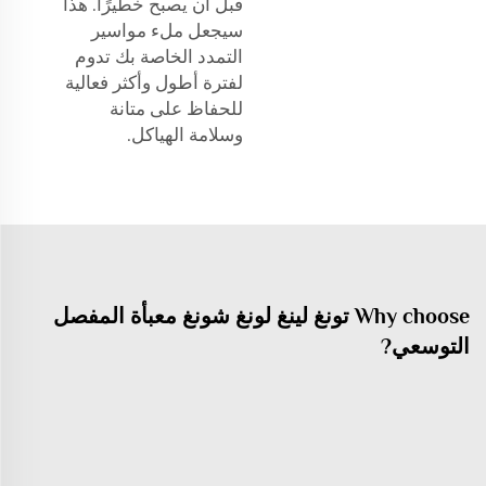
قبل أن يصبح خطيرًا. هذا
سيجعل ملء مواسير
التمدد الخاصة بك تدوم
لفترة أطول وأكثر فعالية
للحفاظ على متانة
وسلامة الهياكل.
Why choose تونغ لينغ لونغ شونغ معبأة المفصل
التوسعي?