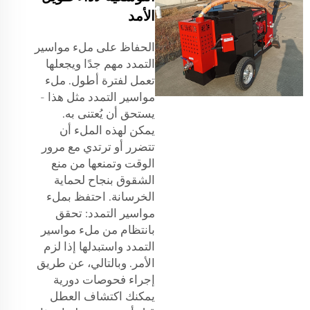
الأمد
الحفاظ على ملء مواسير
التمدد مهم جدًا ويجعلها
تعمل لفترة أطول. ملء
مواسير التمدد مثل هذا -
يستحق أن يُعتنى به.
يمكن لهذه الملء أن
تتضرر أو ترتدي مع مرور
الوقت وتمنعها من منع
الشقوق بنجاح لحماية
الخرسانة. احتفظ بملء
مواسير التمدد: تحقق
بانتظام من ملء مواسير
التمدد واستبدلها إذا لزم
الأمر. وبالتالي، عن طريق
إجراء فحوصات دورية
يمكنك اكتشاف العطل