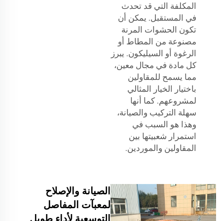
المكلفة التي قد تحدث
في المستقبل. يمكن أن
تكون الحشوات المرنة
مصنوعة من المطاط أو
الرغوة أو السيليكون. يبرز
كل مادة في مجال معين،
مما يسمح للمقاولين
باختيار الخيار المثالي
لمشروعهم. كما أنها
سهلة التركيب والصيانة،
وهذا هو السبب في
استمرار شعبيتها بين
المقاولين والموردين.
الصيانة والإصلاح
لمعبآت المفاصل
التوسعية لأداء طويل