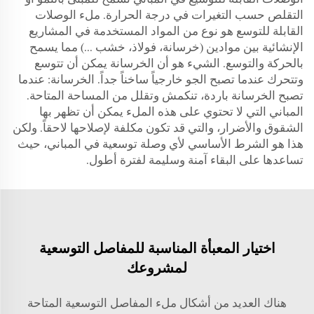
التقلص حسب التغيرات في درجة الحرارة. ملء الوصلات
القابلة للتوسع هو نوع من المواد المستخدمة في المشاريع
الإنشائية بين موادين (خرسانة، فولاذ، خشب ...) مما يسمح
بالحركة والتوسع. الشيء هو أن الخرسانة يمكن أن تتوسع
وتتحرك عندما تصبح الجو خارجياً ساخناً جداً. الخرسانة: عندما
تصبح الخرسانة باردة، تنكمش وتقلل من المساحة المتاحة.
المباني التي لا تحتوي على هذه الملء يمكن أن تظهر بها
الشقوق والأضرار، والتي قد تكون مكلفة لإصلاحها لاحقاً. ولكن
هذا هو الشرط الأساسي لأي وصلة توسعية في المباني، حيث
تساعدها على البقاء آمنة وسليمة لفترة أطول.
اختيار المعبأة المناسبة للمفاصل التوسعية
لمشروعك
هناك العديد من أشكال ملء المفاصل التوسعية المتاحة