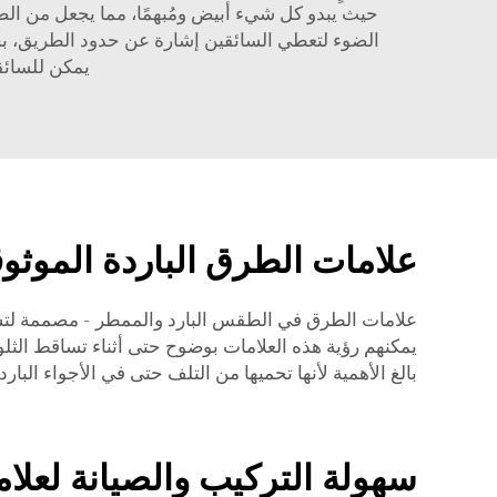
حيث يبدو كل شيء أبيض ومُبهمًا، مما يجعل من الص
الضوء لتعطي السائقين إشارة عن حدود الطريق، بح
يمكن للسائقي
علامات الطرق الباردة الموث
علامات الطرق في الطقس البارد والممطر - مصممة لتستم
يمكنهم رؤية هذه العلامات بوضوح حتى أثناء تساقط الثلو
بالغ الأهمية لأنها تحميها من التلف حتى في الأجواء البارد
سهولة التركيب والصيانة لعلا