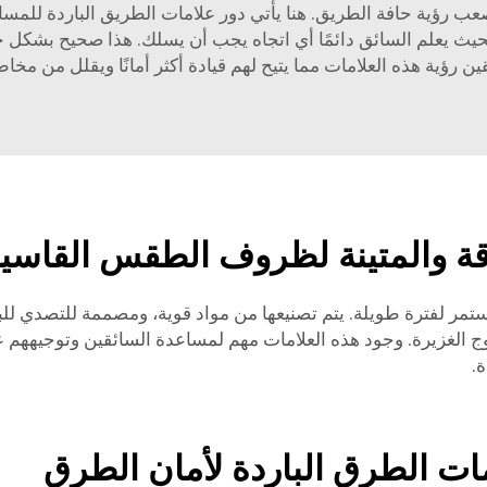
عب رؤية حافة الطريق. هنا يأتي دور علامات الطريق الباردة للم
يث يعلم السائق دائمًا أي اتجاه يجب أن يسلك. هذا صحيح بشكل
ن رؤية هذه العلامات مما يتيح لهم قيادة أكثر أمانًا ويقلل من مخا
وقة والمتينة لظروف الطقس القاسي
ر لفترة طويلة. يتم تصنيعها من مواد قوية، ومصممة للتصدي للب
ج الغزيرة. وجود هذه العلامات مهم لمساعدة السائقين وتوجيههم على
ة.
مات الطرق الباردة لأمان الطرق