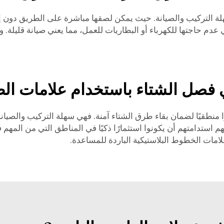
هلة التركيب والصيانة. حيث يمكن لصقها مباشرة على الطريق دون إ
 عدم حاجتها للكهرباء أو البطاريات للعمل، مما يعني صيانة قليلة. 
فصل الشتاء باستخدام علامات الط
ًا منطقيًا لضمان بقاء طرق الشتاء آمنة. فهي سهلة التركيب والصيانة، 
ح لهم استدامتهم أن يكونوا استثمارًا ذكيًا في المناطق التي من المه
امات الخطوط البلاستيكية الباردة للمساعدة.