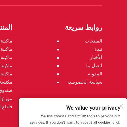
روابط سريعة
المن
المنتجات
ماكينة 
نبذة
ماكينة
الأخبار
ماكينة
اتصل بنا
ماكينة
المدونة
ماكينة
سياسة الخصوصية
مكنسة
صندوق
موزع ا
قاطع 
We value your privacy
We use cookies and similar tools to provide our
services. If you don't want to accept all cookies, click