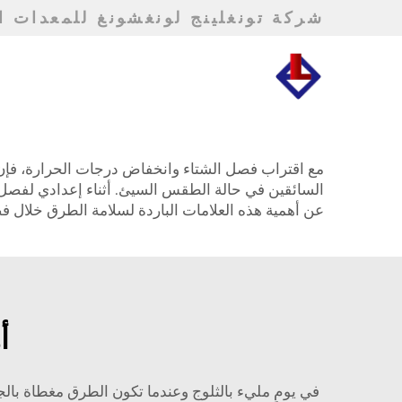
شركة تونغلينج لونغشونغ للمعدات ال
مع اقتراب فصل الشتاء وانخفاض درجات الحرارة، فإن ا
السائقين في حالة الطقس السيئ. أثناء إعدادي لفصل ا
عن أهمية هذه العلامات الباردة لسلامة الطرق خلال ف
أ
في يومٍ مليء بالثلوج وعندما تكون الطرق مغطاة بالج