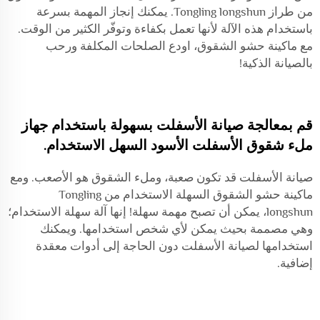
من طراز Tongling longshun. يمكنك إنجاز المهمة بسرعة
باستخدام هذه الآلة لأنها تعمل بكفاءة وتوفّر الكثير من الوقت.
مع ماكينة حشو الشقوق، اودع الصلحات المكلفة ورحب
بالصيانة الذكية!
قم بمعالجة صيانة الأسفلت بسهولة باستخدام جهاز
ملء شقوق الأسفلت الأسود السهل الاستخدام.
صيانة الأسفلت قد تكون صعبة، وملء الشقوق هو الأصعب. ومع
ماكينة حشو الشقوق السهلة الاستخدام من Tongling
longshun، يمكن أن تصبح مهمة سهلة! إنها آلة سهلة الاستخدام؛
وهي مصممة بحيث يمكن لأي شخص استخدامها. ويمكنك
استخدامها لصيانة الأسفلت دون الحاجة إلى أدوات معقدة
إضافية.