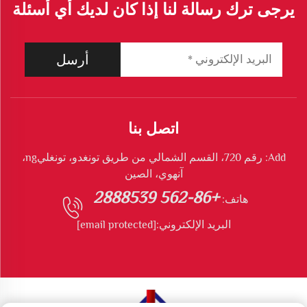
يرجى ترك رسالة لنا إذا كان لديك أي أسئلة
أرسل
اتصل بنا
Add: رقم 720، القسم الشمالي من طريق تونغدو، تونغليng،
آنهوي، الصين
+86-562 2888539
هاتف:
البريد الإلكتروني:
[email protected]