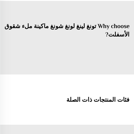
Why choose تونغ لينغ لونغ شونغ ماكينة ملء شقوق
الأسفلت?
فئات المنتجات ذات الصلة