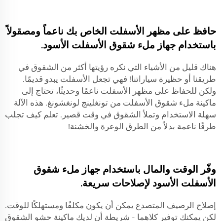
حافظ على مظهر الأسفلت الخاص بك ناعماً ومصقولاً
باستخدام جهاز ملء شقوق الأسفلت الأسود.
هناك قليل من الأشياء التي نكره رؤيتها أكثر من الشقوق في
طريقنا أو حظيرة سياراتنا! فهي تجعل الأسفلت يبدو قديمًا.
ولكن للحفاظ على مظهر الأسفلت ناعمًا وحديثًا، تحتاج إلى
ماكينة ملء شقوق الأسفلت من تونغلينج لونغشونغ. هذه الآلة
سهلة الاستخدام وتملأ الشقوق في وقت قصير. تعلم كيف تجلب
طرقًا ناعمة بدلاً من الطرق الوعرة والخشنة!
وفّر الوقت والمال باستخدام جهاز ملء شقوق
الأسفلت الأسود لإصلاحات سريعة.
إصلاح الرصيف المتصدع يمكن أن يكون مكلفًا ومستهلكًا للوقت.
لكن يمكنك توفير كلاهما - شريطة أن لديك ماكينة حشو الشقوق