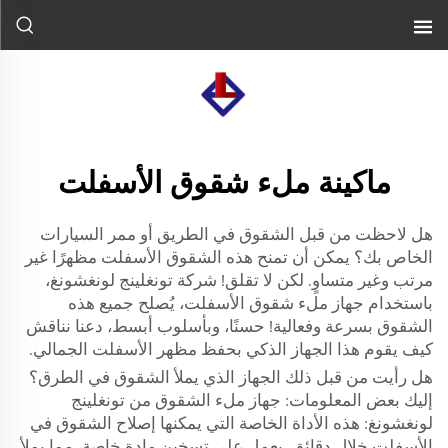
ماكينة ملء شقوق الأسفلت
هل لاحظت من قبل الشقوق في الطريق أو ممر السيارات
الخاص بك؟ يمكن أن تمنح هذه الشقوق الأسفلت مظهرًا غير
مرتب وغير متساوٍ. لكن لا تقلق! شركة تونغلينج لونغشونغ،
باستخدام جهاز ملء شقوق الأسفلت، يُصلح جميع هذه
الشقوق بسرعة وفعالية! حسنًا، وبأسلوب أبسط، دعنا نناقش
كيف يقوم هذا الجهاز الذكي بحفظ مظهر الأسفلت الجمالي.
هل رأيت من قبل ذلك الجهاز الذي يملأ الشقوق في الطرق؟
إليك بعض المعلومات: جهاز ملء الشقوق من تونغلينج
لونغشونغ: هذه الأداة الخاصة التي يمكنها إصلاح الشقوق في
الأسفلت خلال دقائق. يعمل على تسخين مادة خاصة، مما يملأ