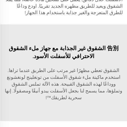
الشقوق ويعيد للطريق مظهره الجديد تقريبًا. اودع وداعًا
للطرق المتعرجة والغير جذابة باستخدام هذا الجهاز!
告別 الشقوق غير الجذابة مع جهاز ملء الشقوق
الاحترافي للأسفلت الأسود.
الشقوق تعطي مظهرًا غير مرتب على الطريق عندما تراها.
استخدم ماكينة ملء شقوق الأسفلت من تونغلينج لونغشونغ
ووداعًا لهذه الشقوق القبيحة. هذه الآلة تملس الشقوق
وتملؤها، مما يسمح لنا بجعل الأسفلت يبدو أنيقًا ومصقولًا. إنها
سحرية لطريقك™!