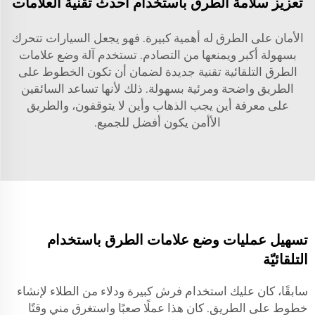
تعزيز سلامة الطرق باستخدام أحدث تقنية العلامات
الأمان على الطرق له أهمية كبيرة. فهو يجعل السيارات تتحرك
بسهولة أكبر ويمنعها من التصادم. تستخدم آلة وضع علامات
الطرق التلقائية تقنية جديدة لضمان أن تكون الخطوط على
الطريق واضحة ومرئية بسهولة. ذلك لأنها تساعد السائقين
على معرفة أين يجب الذهاب وأين لا يتوقفون، والطريق
الأأمن يكون أفضل للجميع.
تسهيل عمليات وضع علامات الطرق باستخدام
التلقائيّة
سابقًا، كان عليك استخدام فرش كبيرة ودلاء من الطلاء لإنشاء
خطوط على الطريق. كان هذا عملًا صعبًا واستغرق مني وقتًا