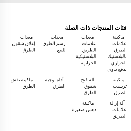
فئات المنتجات ذات الصلة
ماكينة
معدات
معدات
معدات
علامات
علامات
رسم الطرق
إغلاق شقوق
الطرق
الطريق
للبيع
الطرق
بالبلاستيك
البلاستيكية
الحراري
الحرارية
بدفع يدوي
ماكينة
آلة فتح
أداة توجيه
ماكينة نقش
ترسيب
شقوق
الطرق
الطرق
الطرق
الطرق
آلة إزالة
ماكينة
علامات
دهس صغيرة
الطريق