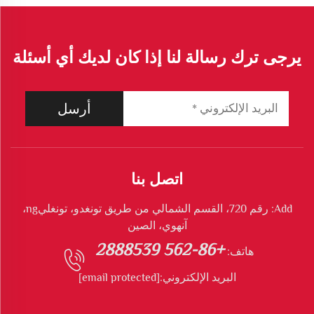
يرجى ترك رسالة لنا إذا كان لديك أي أسئلة
أرسل
اتصل بنا
Add: رقم 720، القسم الشمالي من طريق تونغدو، تونغليng،
آنهوي، الصين
+86-562 2888539
هاتف:
البريد الإلكتروني:
[email protected]