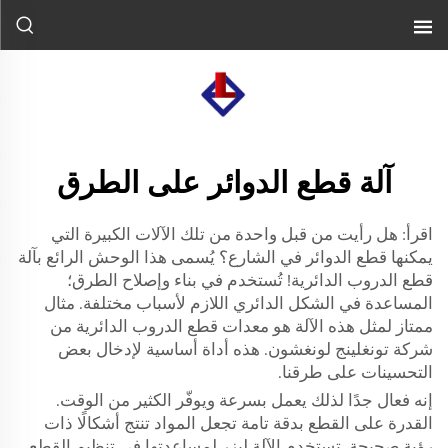
آلة قطع الدوائر على الطرق
اقرأ: هل رأيت من قبل واحدة من تلك الآلات الكبيرة التي
يمكنها قطع الدوائر في الشارع؟ يُسمى هذا الوحش الرائع بآلة
قطع الدروب الدائرية! تُستخدم في بناء وإصلاح الطرق؛
المساعدة في الشكل الدائري اللازم لأسباب مختلفة. مثال
ممتاز لمثل هذه الآلة هو معدات قطع الدروب الدائرية من
شركة تونغلينج لونغشون. هذه أداة أساسية لإدخال بعض
التحسينات على طرقنا.
إنه فعال جدًا لذلك يعمل بسرعة ويوفّر الكثير من الوقت.
القدرة على القطع بدقة تامة تجعل المواد تنتج أشكالًا ذات
رؤية صحيحة. تستخدم الآلة ليزر لمساعدتها في تنظيم القطع.