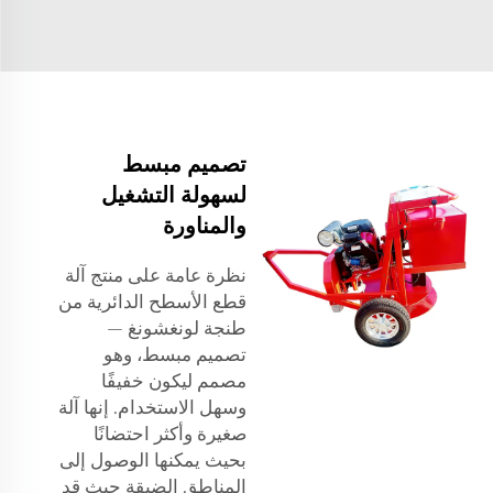
تصميم مبسط
لسهولة التشغيل
والمناورة
نظرة عامة على منتج آلة
قطع الأسطح الدائرية من
طنجة لونغشونغ —
تصميم مبسط، وهو
مصمم ليكون خفيفًا
وسهل الاستخدام. إنها آلة
صغيرة وأكثر احتضانًا
بحيث يمكنها الوصول إلى
المناطق الضيقة حيث قد