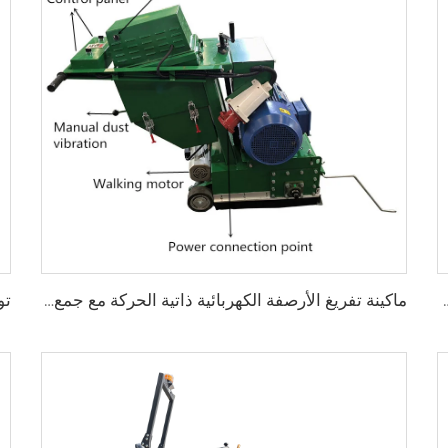
فاصل طرق الأسفلت، LS-200
ماكينة تفريغ الأرصفة الكهربائية ذاتية الحركة مع جمع الغبار