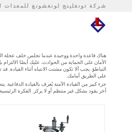
شركة تونغلينج لونغشونغ للمعدات ال
هناك قاعدة واحدة ووحيدة عندما تجلس خلف عجلة القيا
الأمان على الحماية من الحوادث. عليك أيضًا الالتزام 
التباطؤ. يجب ألا تكون مشتت الانتباه أثناء القيادة. ق
على الطريق أمامك.
جزء كبير من القيادة الآمنة يُعرف بالقيادة الدفاعية. ي
آخر يقود بشكل غير منتظم أو لا يركز. الفكرة الرئيسية 