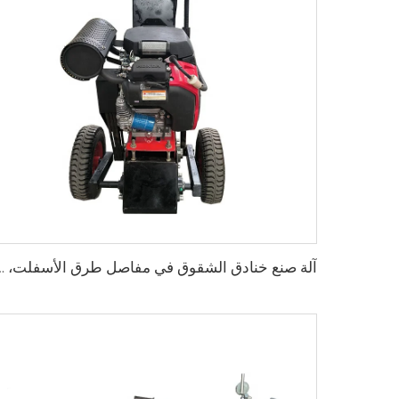
آلة صنع خنادق الشقوق في م