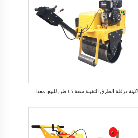
ماكينة درفلة الطرق الثقيلة سعة 1.5 طن للبيع، معدات البناء الثقيلة ذات الوزن العالي