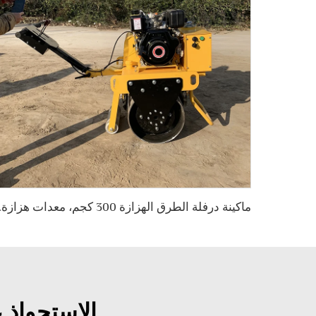
ماكينة درفل
الاستحواذ 