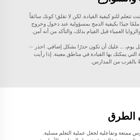
 تتعلم للتو كيفية القيادة. لكن لا تقلق! كونك سائقاً
لمًا جيدًا بكيفية الدمج بمسؤولية عند دخول وخروج
ل يوم، ... عليك أن تكون حذرًا بشكل إضافي. احذر —
لتي يمكنك بها القيادة في مناطق معينة. إذا رأيت
ةً بالقرب من المدارس.
 الطرق
وس ممتعة وتفاعلية لجعل عملية التعلم مسلية.