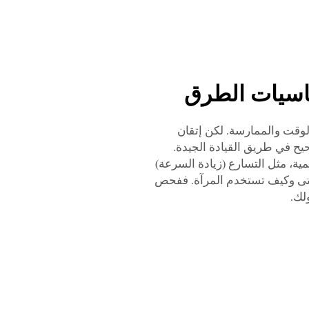
ساسيات الطرق
الوقت والممارسة. لكن إتقان
ح في طريق القيادة الجيدة.
ة، مثل التسارع (زيادة السرعة)
م متى وكيف تستخدم المرآة. ففحص
لك.