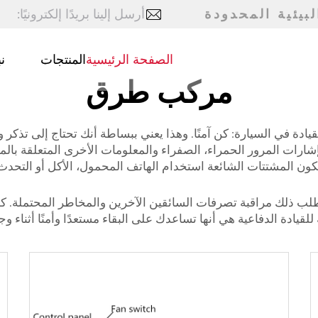
بيئية المحدودة
أرسل إلينا بريدًا إلكترونيًا:
الصفحة الرئيسية
المنتجات
ن
مركب طرق
دة في السيارة: كن آمنًا. وهذا يعني ببساطة أنك تحتاج إلى تذكر 
بإشارات المرور الحمراء، الصفراء والمعلومات الأخرى المتعلقة بال
د تكون المشتتات الشائعة استخدام الهاتف المحمول، الأكل أو التحدث
تطلب ذلك مراقبة تصرفات السائقين الآخرين والمخاطر المحتملة. كما ي
للقيادة الدفاعية هي أنها تساعدك على البقاء مستعدًا وأمنًا أثناء