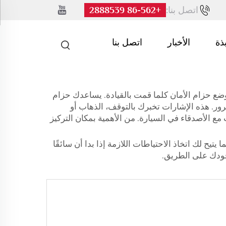
اتصل بنا:
+86-562 2888539
بذة
الأخبار
اتصل بنا
وضع حزام الأمان كلما قمت بالقيادة. يساعدك حزام
مرور. هذه الإشارات تخبرك بالتوقف، الذهاب أو
 مع الأصدقاء في السيارة. من الأهمية بمكان التركيز
تيح لك اتخاذ الاحتياطات اللازمة إذا بدا أن سائقًا
 وجودك على الطريق.