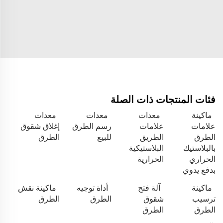
فئات المنتجات ذات الصلة
ماكينة
معدات
معدات
معدات
علامات
علامات
رسم الطرق
إغلاق شقوق
الطرق
الطريق
للبيع
الطرق
بالبلاستيك
البلاستيكية
الحراري
الحرارية
بدفع يدوي
ماكينة
آلة فتح
أداة توجيه
ماكينة نقش
ترسيب
شقوق
الطرق
الطرق
الطرق
الطرق