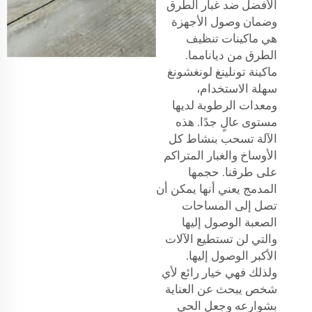
الأفضل ضد غبار الطرق
وضمان وصول الأجهزة
هي ماكينات تنظيف
الطرق من ديانامما.
ماكينة تونلينغ لونغشونغ
سهلة الاستخدام،
ومعدات الرطوبة لديها
مستوى عالٍ جدًا. هذه
الآلة تسحب بنشاط كل
الأوساخ والغبار المتراكم
على طرقنا. حجمها
المدمج يعني أنها يمكن أن
تصل إلى المساحات
الصعبة الوصول إليها
والتي لن تستطيع الآلات
الأكبر الوصول إليها.
ولذلك فهي خيار رائع لأي
شخص يبحث عن العناية
بشوارعه وجعل الحي