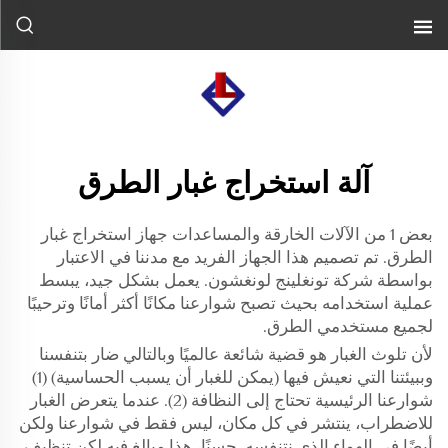
آلة استخراج غبار الطرق
بعض 1 من الآلات الخارقة والمساعدات جهاز استخراج غبار
الطرق. تم تصميم هذا الجهاز الفريد مع مدننا في الاعتبار
بواسطة شركة تونغلينج لونغشون. يعمل بشكل جيد، يبسط
عملية استخدامه بحيث تصبح شوارعنا مكانًا أكثر أمانًا وترحيبًا
لجميع مستخدمي الطرق.
لأن تلوث الغبار هو قضية شائعة عالميًا وبالتالي ضار بتنفسنا
وببيئتنا التي نعيش فيها (يمكن للغبار أن يسبب الحساسية) (1)
شوارعنا الرئيسية تحتاج إلى النظافة (2). عندما يتعرض الغبار
للاضطراب، ينتشر في كل مكان، ليس فقط في شوارعنا ولكن
أيضًا في الهواء الذي نتنفسه. حسنًا، هذا مبالغ فيه لكن تنظيف