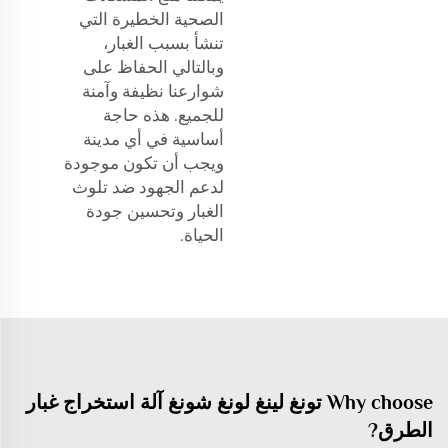
الصحية الخطيرة التي
تنشأ بسبب الغبار،
وبالتالي الحفاظ على
شوارعنا نظيفة وآمنة
للجميع. هذه حاجة
أساسية في أي مدينة
ويجب أن تكون موجودة
لدعم الجهود ضد تلوث
الغبار وتحسين جودة
الحياة.
Why choose تونغ لينغ لونغ شونغ آلة استخراج غبار
الطرق?