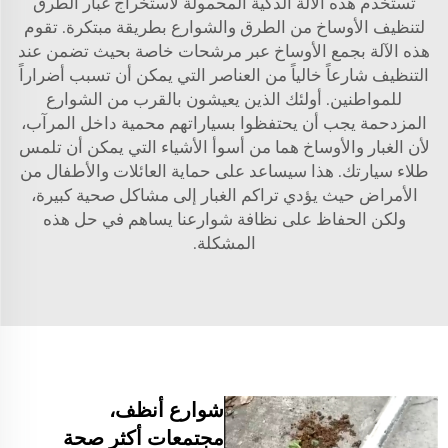
تُستخدم هذه الآلة الذكية المحمولة لاستخراج غبار الطرق
لتنظيف الأوساخ من الطرق والشوارع بطريقة مبتكرة. تقوم
هذه الآلة بجمع الأوساخ عبر مرشحات خاصة بحيث تضمن عند
التنظيف شارعاً خالياً من العناصر التي يمكن أن تسبب أضراراً
للمواطنين. أولئك الذين يعيشون بالقرب من الشوارع
المزدحمة يجب أن يحتفظوا بسياراتهم محمية داخل المرآب،
لأن الغبار والأوساخ هما من أسوأ الأشياء التي يمكن أن تلمس
طلاء سيارتك. هذا سيساعد على حماية العائلات والأطفال من
الأمراض حيث يؤدي تراكم الغبار إلى مشاكل صحية كبيرة،
ولكن الحفاظ على نظافة شوارعنا يساهم في حل هذه
المشكلة.
شوارع أنظف،
مجتمعات أكثر صحة