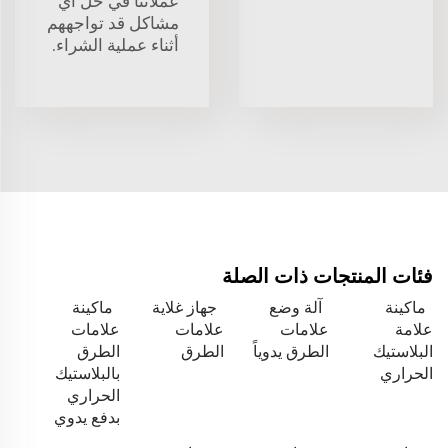
عملائنا في حل أي
مشاكل قد تواجههم
أثناء عملية الشراء.
فئات المنتجات ذات الصلة
ماكينة
آلة وضع
جهاز غلاية
ماكينة
علامة
علامات
علامات
علامات
البلاستيك
الطرق يدوياً
الطرق
الطرق
الحراري
بالبلاستيك
الحراري
بدفع يدوي