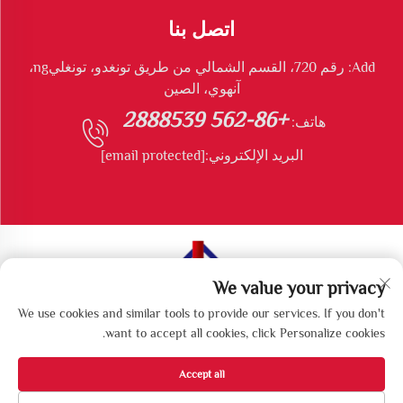
اتصل بنا
Add: رقم 720، القسم الشمالي من طريق تونغدو، تونغليng،
آنهوي، الصين
+86-562 2888539
هاتف:
البريد الإلكتروني:
[email protected]
We value your privacy
جميع الحقوق محفوظة © شركة تونغليng لونغشونغ للمعدات
We use cookies and similar tools to provide our services. If you don't
البيئية المحدودة
want to accept all cookies, click Personalize cookies.
Accept all