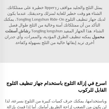
يمثل الثلج والجليد مواقف زlippery خطيرة على ممتلكاتك.
الشتاء هو وقت خطير للغاية لمنزلك وحديقتك. عندما يكون
لديك جهاز تنظيف الثلوج Tongling Longshun Ride-On، يمكنك
التأكد من أن ممتلكاتك آمنة وخالية من الثلج طوال فصل
الشتاء. هذا الجهاز المفيد Tongling longshun
رشاش أسفلت
محمول
يمكنه تنظيف الطرق المؤدية، والممرات، وأي جدران
أخرى تريد إبقائها خالية من الثلج بسهولة وكفاءة.
اسرع في إزالة الثلوج باستخدام جهاز تنظيف الثلوج
القابل للركوب
وباستخدامها، يمكنك جرف كميات كبيرة من الثلوج بسرعة، لذا
لن يكون من الصعب إزاحة الطريق أمامك. أما إذا قمتَ بإزالة