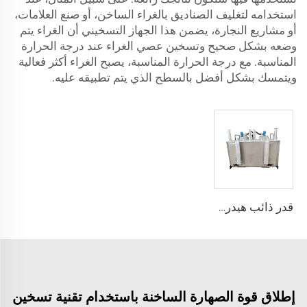
استخدامه لتغليف الصناديق بالغراء الساخن، أو صنع العلامات،
أو مشاريع النجارة، يضمن هذا الجهاز التسخيني أن الغراء يتم
وضعه بشكل صحيح وتسخين عصي الغراء عند درجة الحرارة
المناسبة. مع درجة الحرارة المناسبة، يصبح الغراء أكثر فعالية
ويتمسك بشكل أفضل بالسطح الذي يتم تطبيقه عليه.
قدر ذائب هيدروليكي ذو خزانين يعمل بالديزل سعة 1200 لتر يستخدم لذوبان طلاء العلامات
إطلاق قوة الصهارة الساخنة باستخدام تقنية تسخين