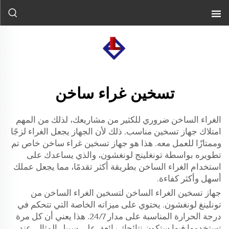
تسخين غراء ساخن
الغراء الساخن ضروري للكثير من مشاريعك، لذلك من المهم
امتلاك جهاز تسخين مناسب. ذلك لأن الجهاز يجعل الغراء لزجًا
وممتازًا للعمل معه. هذا هو جهاز تسخين غراء ساخن خاص تم
تطويره بواسطة تونغلينج لونغشون، والذي يساعدك على
استخدام الغراء الساخن بطريقة أكثر تقدمًا، مما يجعل عملك
أسهل وأكثر كفاءة.
جهاز تسخين الغراء الساخن لتسخين الغراء الساخن من
تونلينغ لونغشون. يحتوي على ميزاته الخاصة التي تتحكم في
درجة الحرارة المناسبة على مدار 24/7. هذا يعني أن كل مرة
تستخدمها فيها ستكون نتائجك رائعة. على سبيل المثال، عند