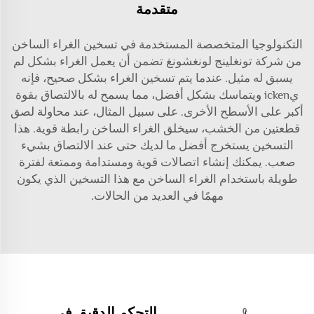
متقدمة
التكنولوجيا المتخصصة المستخدمة في تسخين الغراء الساخن
من شركة تونغلينج لونغشونغ تضمن أن يعمل الغراء بشكل لم
يسبق له مثيل. عندما يتم تسخين الغراء بشكل صحيح، فإنه
يicken ويتماسك بشكل أفضل، مما يسمح له بالالتصاق بقوة
أكبر على الأسطح الأخرى. على سبيل المثال، عند محاولة لصق
قطعتين من الخشب، سيخلق الغراء الساخن رابطة قوية. هذا
التسخين يستخرج أفضل ما لديك حتى عند الالتصاق بشيء
صعب. يمكنك إنشاء اتصالات قوية ومستدامة وممتعة لفترة
طويلة باستخدام الغراء الساخن مع هذا التسخين الذي يكون
مهمًا في العديد من الحالات.
التحكم الدقيق في