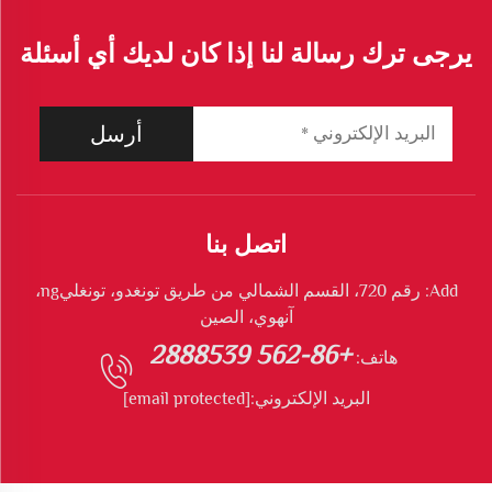
يرجى ترك رسالة لنا إذا كان لديك أي أسئلة
أرسل
اتصل بنا
Add: رقم 720، القسم الشمالي من طريق تونغدو، تونغليng،
آنهوي، الصين
+86-562 2888539
هاتف:
البريد الإلكتروني:
[email protected]