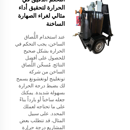
الحرارة لتحقيق أداء
مثالي لغراء الصهارة
الساخنة
عند استخدام اللُّصاق
الساخن، يجب التحكم في
الحرارة بشكل صحيح
للحصول على أفضل
النتائج. مُسخّن اللُّصاق
الساخن من شركة
تونغلينج لونغشونغ يسمح
لك بضبط درجة الحرارة
بسهولة شديدة. يمكنك
جعله ساخناً أو بارداً بناءً
على ما تحتاجه لعملك
المحدد. على سبيل
المثال، قد تتطلب بعض
المشاريع درجة حرارة