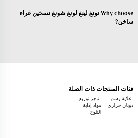
Why choose تونغ لينغ لونغ شونغ تسخين غراء
ساخن?
فئات المنتجات ذات الصلة
غلاية رسم
تاجر توزيع
ذوبان حراري
مواد إذابة
الثلوج