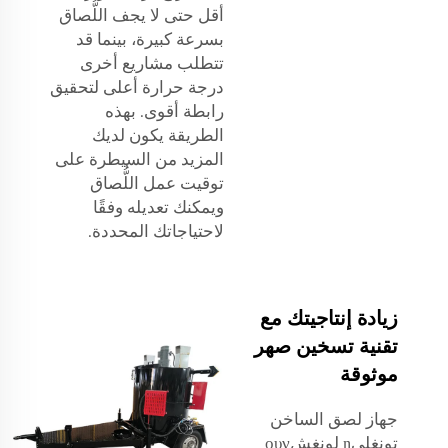
أقل حتى لا يجف اللُّصاق
بسرعة كبيرة، بينما قد
تتطلب مشاريع أخرى
درجة حرارة أعلى لتحقيق
رابطة أقوى. بهذه
الطريقة يكون لديك
المزيد من السيطرة على
توقيت عمل اللُّصاق
ويمكنك تعديله وفقًا
لاحتياجاتك المحددة.
زيادة إنتاجيتك مع
تقنية تسخين صهر
موثوقة
جهاز لصق الساخن
تونغليŋ لونغشουν