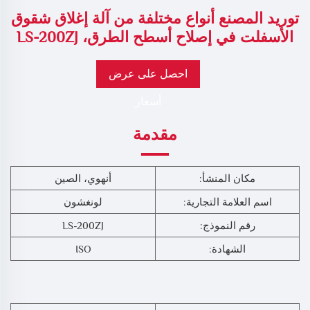
توريد المصنع أنواع مختلفة من آلة إغلاق شقوق
الأسفلت في إصلاح أسطح الطرق، LS-200ZJ
احصل على عرض
أسعار
مقدمة
مكان المنشأ:
أنهوي، الصين
اسم العلامة التجارية:
لونغشون
رقم النموذج:
LS-200ZJ
الشهادة:
ISO