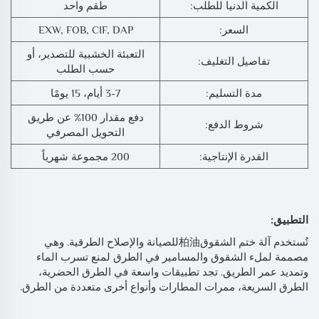
الكمية الدنيا للطلب:
طقم واحد
السعر:
EXW, FOB, CIF, DAP
التعبئة الخشبية للتصدير، أو
تفاصيل التغليف:
حسب الطلب
مدة التسليم:
3-7 أيام، 15 يومًا
دفع مقدار 100% عن طريق
شروط الدفع:
التحويل المصرفي
القدرة الإنتاجية:
200 مجموعة شهرياً
التطبيق:
تُستخدم آلة ختم الشقوق柏油للصيانة والإصلاح الطرقية. وهي
مصممة لملء الشقوق والمسامير في الطرق لمنع تسرب الماء
وتمديد عمر الطريق. تجد تطبيقات واسعة في الطرق الحضرية،
الطرق السريعة، ممرات المطارات وأنواع أخرى متعددة من الطرق.