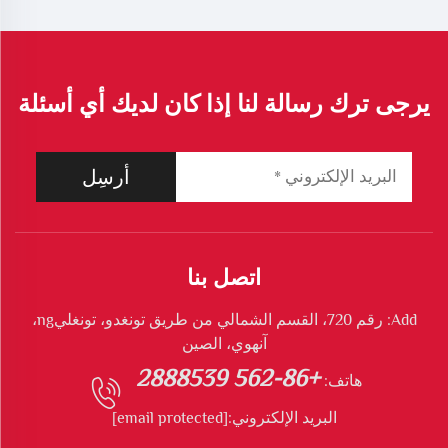
يرجى ترك رسالة لنا إذا كان لديك أي أسئلة
أرسِل
اتصل بنا
Add: رقم 720، القسم الشمالي من طريق تونغدو، تونغليng،
آنهوي، الصين
+86-562 2888539
هاتف:
البريد الإلكتروني:
[email protected]