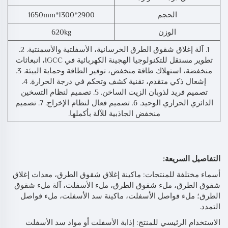
الحجم
2900*1300*1650mm
الوزن
620kg
1. آلة إغلاق شقوق الطرق الخرسانية، الأسفلتية والأسمنتية. 2.
تطوير مستقل للتكنولوجيا الهجينة الكهربائية في IGCC، انبعاثات
منخفضة، استهلاك طاقة منخفض، توفير الطاقة وحماية البيئة. 3.
إشعال ذكي متقدم، تقنية كشف وتحكم في درجة الحرارة. 4.
تصميم فريد لذوبان الزيت الساخن. 5. تصميم لنظام التسخين
الدائري الحراري الوحيد. 6. تصميم فعال لنظام الإخراج. 7. تصميم
منخفض الجاذبية للآلة بأكملها.
التفاصيل السريعة:
أسماء مختلفة للمنتجات: ماكينة إغلاق شقوق الطرق، معدات إغلاق
شقوق الطرق، ملء شقوق الطرق، ملء الأسفلت، آلة ملء شقوق
الطرق؛ ملء فواصل الأسفلت، ماكينة سد الأسفلت، ملء فواصل
التمدد.
الاستخدام الرئيسي للمنتج: إذابة الأسفلت أو مواد سد الأسفلت