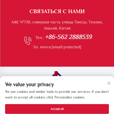
СВЯЗАТЬСЯ С НАМИ
Add: №720, северная часть улицы Тонгду, Тунлин,
Аньхой, Китай
+86-562 2888539
Тел.:
Эл. почта:
[email protected]
We value your privacy
Все права защищены © Тунлинская компания Longshun
We use cookies and similar tools to provide our services. If you don't
по производству экологического оборудования
want to accept all cookies, click Personalize cookies.
Accept all