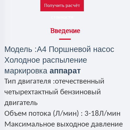
Получить расчёт
стоимости
Введение
Модель
:A4 Поршневой насос
Холодное распыление
маркировка
аппарат
Тип двигателя
:отечественный
четырехтактный бензиновый
двигатель
Объем потока (Л/мин) :
3-18Л/мин
Максимальное выходное давление