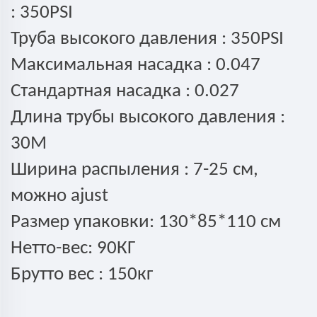
:
350PSI
Труба высокого давления :
350PSI
Максимальная насадка :
0.047
Стандартная насадка :
0.027
Длина трубы высокого давления :
30М
Ширина распыления :
7-25 см,
можно ajust
Размер упаковки:
130*85*110 см
Нетто-вес:
90КГ
Брутто вес :
150кг