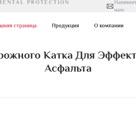
MENTAL PROTECTION
Напиши
нам:
шняя страница
Продукция
О компании
рожного Катка Для Эффект
Асфальта