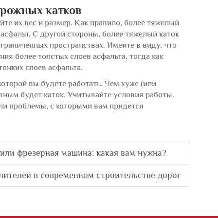
орожных катков
те их вес и размер. Как правило, более тяжелый
 асфальт. С другой стороны, более тяжелый каток
ограниченных пространствах. Имейте в виду, что
ия более толстых слоев асфальта, тогда как
тонких слоев асфальта.
которой вы будете работать. Чем хуже (или
ивным будет каток. Учитывайте условия работы.
ли проблемы, с которыми вам придется
или фрезерная машина: какая вам нужна?
лителей в современном строительстве дорог