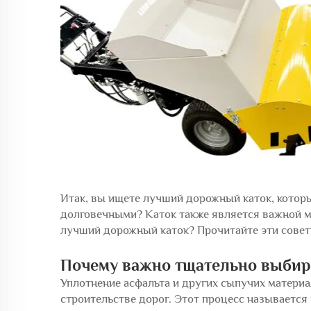
Итак, вы ищете лучший дорожный каток, котор
долговечными? Каток также является важной м
лучший дорожный каток? Прочитайте эти совет
Почему важно тщательно выбира
Уплотнение асфальта и других сыпучих матери
строительстве дорог. Этот процесс называется