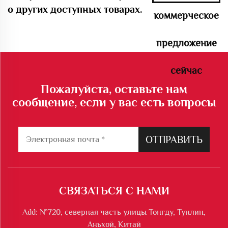
о других доступных товарах.
коммерческое
предложение
сейчас
Пожалуйста, оставьте нам
сообщение, если у вас есть вопросы
ОТПРАВИТЬ
СВЯЗАТЬСЯ С НАМИ
Add: №720, северная часть улицы Тонгду, Тунлин,
Аньхой, Китай