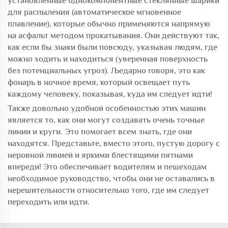
установленные однокомпонентные стеклянные шарики
для распыления (автоматическое мгновенное
плавление), которые обычно применяются напрямую
на асфальт методом прокатывания. Они действуют так,
как если бы знаки были повсюду, указывая людям, где
можно ходить и находиться (уверенная поверхность
без потенциальных угроз). Љедарно говоря, это как
фонарь в ночное время, который освещает путь
каждому человеку, показывая, куда им следует идти!
Также довольно удобной особенностью этих машин
является то, как они могут создавать очень точные
линии и круги. Это помогает всем знать, где они
находятся. Представьте, вместо этого, пустую дорогу с
неровной линией и яркими блестящими пятнами
впереди! Это обеспечивает водителям и пешеходам
необходимое руководство, чтобы они не оставались в
нерешительности относительно того, где им следует
переходить или идти.