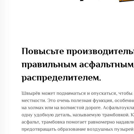
Повысьте производитель
правильным асфальтным
распределителем.
Швырёв может подниматься и опускаться, чтобы 
местности. Это очень полезная функция, особенн
на холмах или на волнистой дороге. Асфальтоукл
одну удобную деталь, называемую трамбовкой. К
асфальт, трамбовка помогает равномерно надавли
предотвращать образование воздушных пузырей 