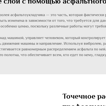
е слои с помощью асфальтного
олея асфальтоукладчика — это часть, которая фактически 
ыть изменена в зависимости от того, что требуется для да
особенно ценно, поскольку различные работы могут требов
над машиной, управляет человеком, который контролирует 
ь движения машины и направление. Используя вибролею, р
стягивается равномерным распределением асфальта по ней
 полотна, что обеспечивает всем, кто едет по нему, гладк
Точечное ра