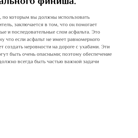
ального финиша.
, по которым вы должны использовать
тель, заключается в том, что он помогает
е и последовательные слои асфальта. Это
му что если асфальт не имеет равномерного
т создать неровности на дороге с ухабами. Эти
огут быть очень опасными; поэтому обеспечение
 должно всегда быть частью важной задачи