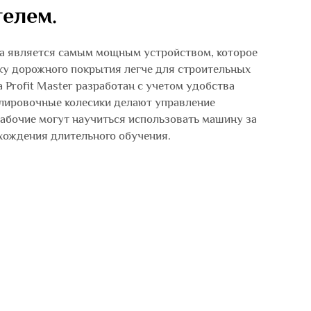
елем.
та является самым мощным устройством, которое
ку дорожного покрытия легче для строительных
а Profit Master разработан с учетом удобства
улировочные колесики делают управление
рабочие могут научиться использовать машину за
охождения длительного обучения.