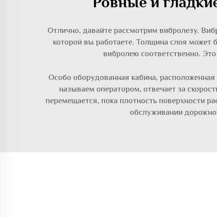
Ровные и гладки
Отлично, давайте рассмотрим вибролезу. Вибр
которой вы работаете. Толщина слоя может б
вибролею соответственно. Это 
Особо оборудованная кабина, расположенная 
называем оператором, отвечает за скорост
перемещается, пока плотность поверхности ра
обслуживании дорожного