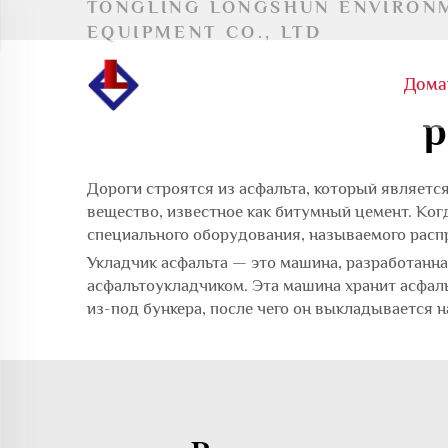
TONGLING LONGSHUN ENVIRON
EQUIPMENT CO., LTD
Дома
р
Дороги строятся из асфальта, который являетс
вещество, известное как битумный цемент. Ког
специального оборудования, называемого расп
Укладчик асфальта — это машина, разработанн
асфальтоукладчиком. Эта машина хранит асфаль
из-под бункера, после чего он выкладывается н