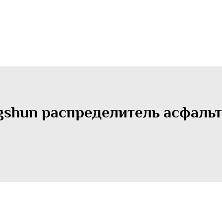
ngshun распределитель асфаль