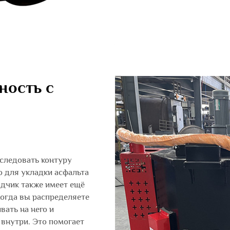
ность с
следовать контуру
о для укладки асфальта
адчик также имеет ещё
огда вы распределяете
вать на него и
внутри. Это помогает