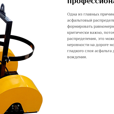
профессион
Одна из главных причин
асфальтовый распредели
формировать равномерны
критически важно, пото
распределения, это може
неровности на дороге м
гладкого слоя асфальта
вождения.