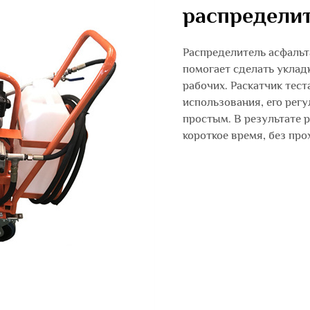
распределит
Распределитель асфаль
помогает сделать уклад
рабочих. Раскатчик тест
использования, его рег
простым. В результате 
короткое время, без пр