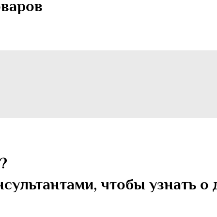
оваров
?
сультантами, чтобы узнать о 