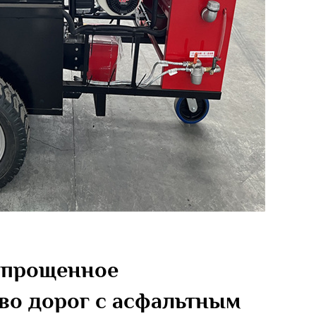
упрощенное
во дорог с асфальтным