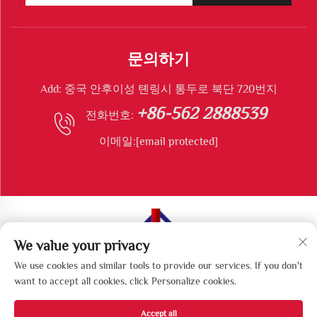
문의하기
Add: 중국 안후이성 톈링시 통두로 북단 720번지
+86-562 2888539
전화번호:
이메일:
[email protected]
We value your privacy
저작권 © 톈링 롱슈엔 환경 보호 장비 유한 회사. 모든 권
We use cookies and similar tools to provide our services. If you don't
리 예약.
want to accept all cookies, click Personalize cookies.
Accept all