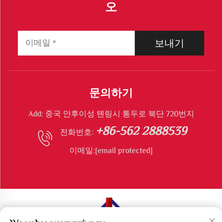
오
보내기
문의하기
Add: 중국 안후이성 톈링시 통두로 북단 720번지
+86-562 2888539
전화번호:
이메일:
[email protected]