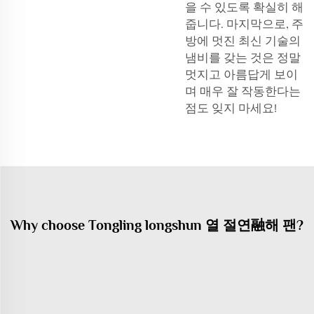
을 수 있도록 확실히 해
줍니다. 마지막으로, 주
방에 멋진 최신 기술의
냄비를 갖는 것은 정말
멋지고 아름답게 보이
며 매우 잘 작동한다는
점도 잊지 마세요!
Why choose Tongling longshun 열 절연融해 팬?