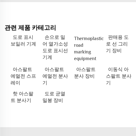
관련 제품 카테고리
도로 표시
손으로 밀
판매용 도
Thermoplastic
보일러 기계
어 열가소성
로 선 그리
road
도로 표시선
기 장비
marking
기계
equipment
아스팔트
아스팔트
아스팔트
이동식 아
에멀전 스프
에멀전 분사
분사 장비
스팔트 분사
레이
기
기
핫 아스팔
도로 균열
트 분사기
밀봉 장비