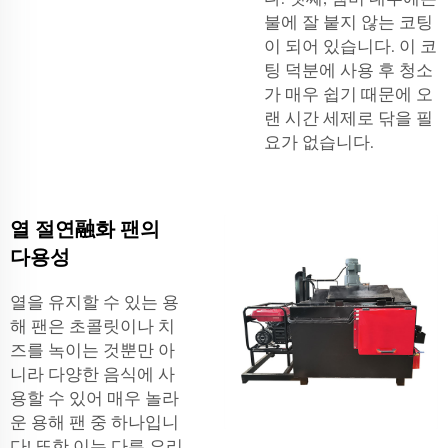
불에 잘 붙지 않는 코팅
이 되어 있습니다. 이 코
팅 덕분에 사용 후 청소
가 매우 쉽기 때문에 오
랜 시간 세제로 닦을 필
요가 없습니다.
열 절연融화 팬의
다용성
열을 유지할 수 있는 용
해 팬은 초콜릿이나 치
즈를 녹이는 것뿐만 아
니라 다양한 음식에 사
용할 수 있어 매우 놀라
운 용해 팬 중 하나입니
다! 또한 이는 다른 요리