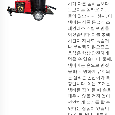
시기
다른 냄비들보다
돋보이는 놀라운 기능
들이 있습니다. 첫째, 이
냄비는 식품 등급의 스
테인레스 스틸로 만들
어졌습니다. 이를 통해
시간이 지나도 녹슬거
나 부식되지 않으므로
음식은 항상 안전하게
먹을 수 있습니다. 둘째,
냄비에는 손으로 만졌
을 때 시원하게 유지되
는 실리콘 손잡이가 특
징입니다. 이는 뜨거운
냄비를 집어 들 때 손을
태우지 않을 걱정 없이
편안하게 요리를 할 수
있다는 장점이 있습니
다. 셋째, 냄비 내부에는