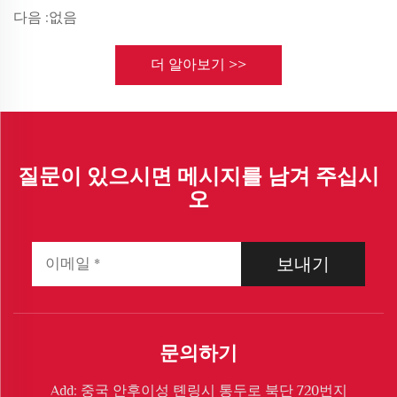
다음 :
없음
더 알아보기 >>
질문이 있으시면 메시지를 남겨 주십시
오
보내기
문의하기
Add: 중국 안후이성 톈링시 통두로 북단 720번지