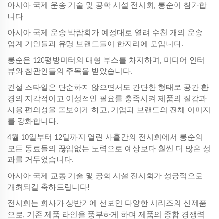
아시아 국제 운송 기술 및 공학 시설 전시회, 롱순이 참가합
니다
아시아 국제 운송 박람회가 예정대로 열려 수천 개의 운송
업계 거인들과 유명 브랜드들이 한자리에 모입니다.
롱순은 120평방미터의 대형 부스를 차지하며, 미디어 인터
뷰와 참관인들의 주목을 받았습니다.
건설 스타일은 단순하지 않으면서도 간단한 형태로 공간 환
경의 지각적이고 이성적인 필요를 충족시켜 제품의 질감과
사용 편의성을 돋보이게 하고, 기업과 브랜드의 전체 이미지
를 강화합니다.
4월 10일부터 12일까지 열린 사흘간의 전시회에서 롱순의
모든 동료들의 끊임없는 노력으로 예상보다 훨씬 더 많은 성
과를 거두었습니다.
아시아 국제 교통 기술 및 공학 시설 전시회가 성공적으로
개최되길 축하드립니다!
전시회는 회사가 상반기에 선보인 다양한 시리즈의 신제품
으로, 기존 제품 라인을 풍부하게 하며 제품의 종합 경쟁력