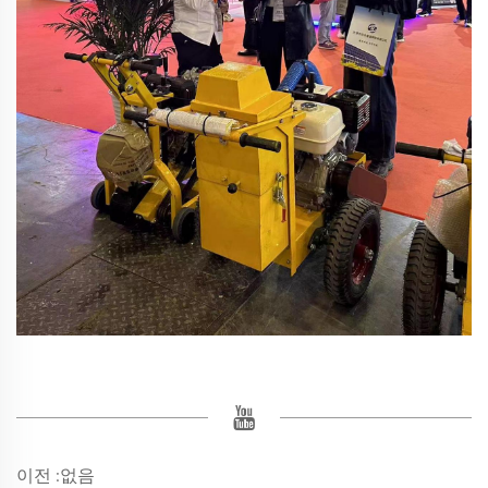
이전 :
없음